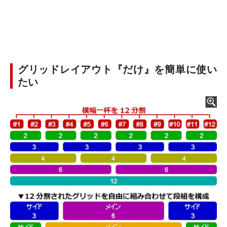
グリッドレイアウト『だけ』を簡単に使い
たい