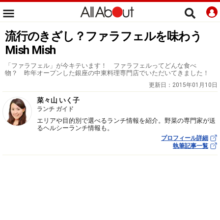
流行のきざし？ファラフェルを味わう
Mish Mish
「ファラフェル」が今キテいます！ ファラフェルってどんな食べ
物？ 昨年オープンした銀座の中東料理専門店でいただいてきました！
更新日：
2015年01月10日
菜々山 いく子
ランチ ガイド
エリアや目的別で選べるランチ情報を紹介。野菜の専門家が送
るヘルシーランチ情報も。
プロフィール詳細
執筆記事一覧