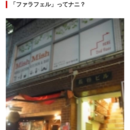
「ファラフェル」ってナニ？