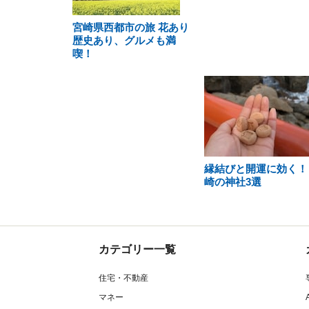
宮崎県西都市の旅 花あり
歴史あり、グルメも満
喫！
縁結びと開運に効く！
崎の神社3選
カテゴリー一覧
住宅・不動産
マネー