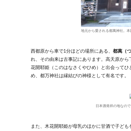
地元から愛される都萬神社。本
西都原から車で1分ほどの場所にある、
都萬（
れ、その由来は古事記にあります。高天原から
花開耶姫（このはなさくやひめ）と出会ってひ
め、都万神社は縁結びの神様として有名です。
日本酒発祥の地なので
また、木花開耶姫が母乳のほかに甘酒で子ども