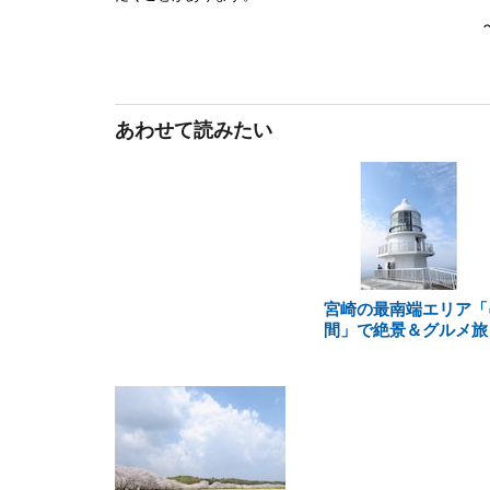
あわせて読みたい
宮崎の最南端エリア「
間」で絶景＆グルメ旅