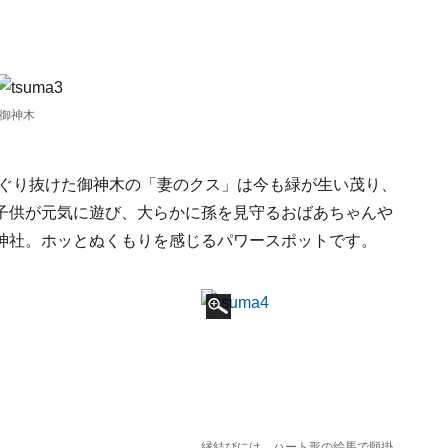
御神木
くぐり抜けた御神木の「妻のクス」は今も緑が生い茂り、
子供が元気に遊び、大らかに孫を見守るおばあちゃんや
神社。ホッとぬくもりを感じるパワースポットです。
縁結びには、ハート形の絵馬で願掛