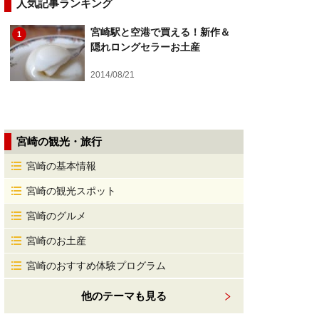
人気記事ランキング
宮崎駅と空港で買える！新作＆
1
隠れロングセラーお土産
2014/08/21
宮崎の観光・旅行
宮崎の基本情報
宮崎の観光スポット
宮崎のグルメ
宮崎のお土産
宮崎のおすすめ体験プログラム
他のテーマも見る