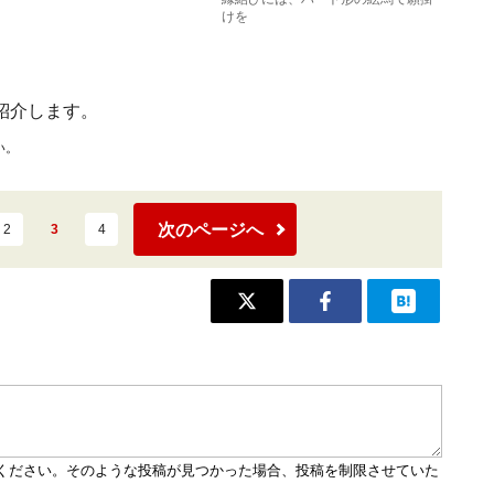
けを
紹介します。
い。
次のページへ
2
3
4