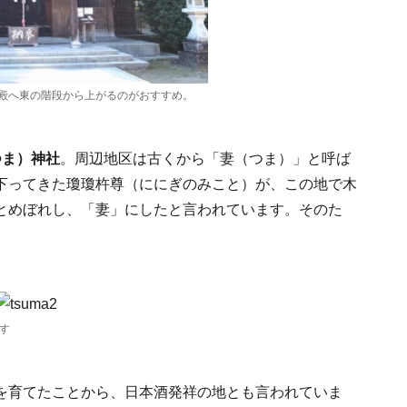
殿へ東の階段から上がるのがおすすめ。
つま）神社
。周辺地区は古くから「妻（つま）」と呼ば
下ってきた瓊瓊杵尊（ににぎのみこと）が、この地で木
とめぼれし、「妻」にしたと言われています。そのた
す
を育てたことから、日本酒発祥の地とも言われていま