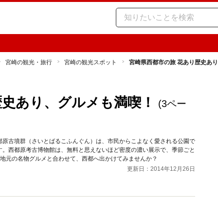
宮崎の観光・旅行
宮崎の観光スポット
宮崎県西都市の旅 花あり歴史あ
歴史あり、グルメも満喫！
(3ペー
都原古墳群（さいとばるこふんぐん）は、市民からこよなく愛される公園で
す。西都原考古博物館は、無料と思えないほど密度の濃い展示で、季節ごと
。地元の名物グルメと合わせて、西都へ出かけてみませんか？
更新日：2014年12月26日