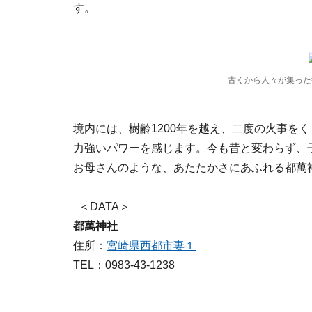
す。
古くから人々が集った
境内には、樹齢1200年を越え、二度の火事を
力強いパワーを感じます。今も昔と変わらず、
お母さんのような、あたたかさにあふれる都萬
＜DATA＞
都萬神社
住所：
宮崎県西都市妻１
TEL：0983-43-1238