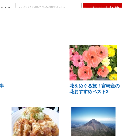
串
花をめぐる旅！宮崎産の
花おすすめベスト3