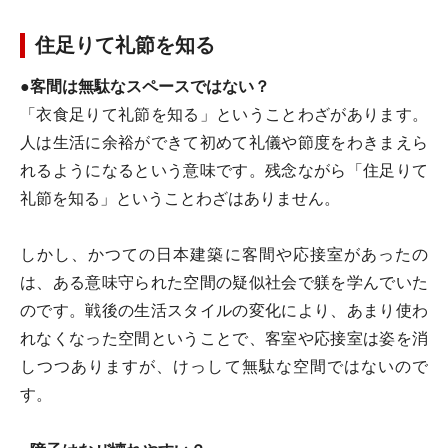
住足りて礼節を知る
●
客間は無駄なスペースではない？
「衣食足りて礼節を知る」ということわざがあります。
人は生活に余裕ができて初めて礼儀や節度をわきまえら
れるようになるという意味です。残念ながら「住足りて
礼節を知る」ということわざはありません。
しかし、かつての日本建築に客間や応接室があったの
は、ある意味守られた空間の疑似社会で躾を学んでいた
のです。戦後の生活スタイルの変化により、あまり使わ
れなくなった空間ということで、客室や応接室は姿を消
しつつありますが、けっして無駄な空間ではないので
す。