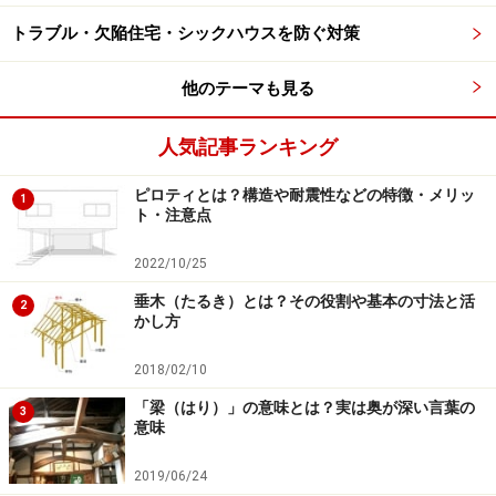
トラブル・欠陥住宅・シックハウスを防ぐ対策
他のテーマも見る
人気記事ランキング
ピロティとは？構造や耐震性などの特徴・メリッ
1
ト・注意点
2022/10/25
垂木（たるき）とは？その役割や基本の寸法と活
2
かし方
2018/02/10
「梁（はり）」の意味とは？実は奥が深い言葉の
3
意味
2019/06/24