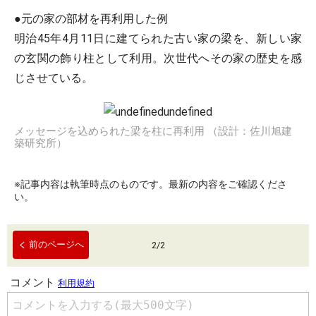
●元の家の部材を再利用した例
明治45年4月11日に建てられた古い家の梁を、新しい家
の玄関の飾り柱として利用。次世代へその家の歴史を感
じさせている。
メッセージを込められた梁を柱に再利用 （設計：佐川旭建
築研究所）
※記事内容は執筆時点のものです。最新の内容をご確認くださ
い。
前のページへ
2
/
2