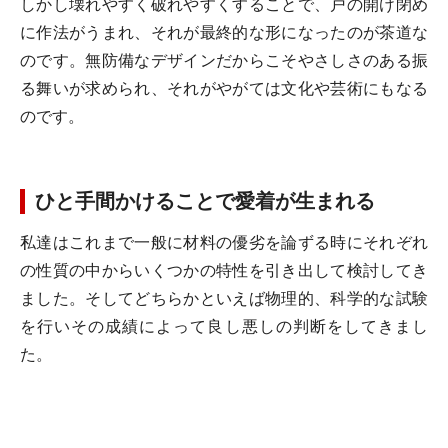
しかし壊れやすく破れやすくすることで、戸の開け閉め
に作法がうまれ、それが最終的な形になったのが茶道な
のです。無防備なデザインだからこそやさしさのある振
る舞いが求められ、それがやがては文化や芸術にもなる
のです。
ひと手間かけることで愛着が生まれる
私達はこれまで一般に材料の優劣を論ずる時にそれぞれ
の性質の中からいくつかの特性を引き出して検討してき
ました。そしてどちらかといえば物理的、科学的な試験
を行いその成績によって良し悪しの判断をしてきまし
た。