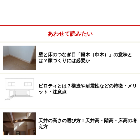
あわせて読みたい
壁と床のつなぎ目「幅木（巾木）」の意味と
は？家づくりには必要か
ピロティとは？構造や耐震性などの特徴・メリ
ット・注意点
天井の高さの選び方！天井高・階高・床高の考
え方