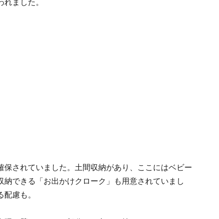
われました。
確保されていました。土間収納があり、ここにはベビー
収納できる「お出かけクローク」も用意されていまし
る配慮も。