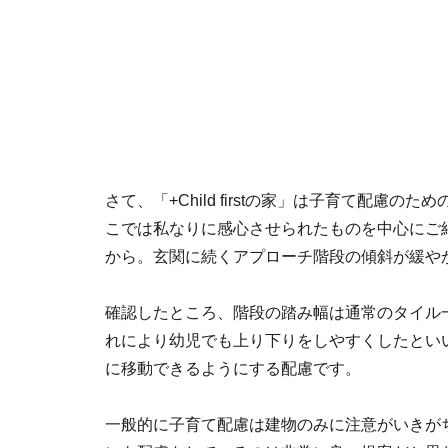
さて、「+Child firstの家」は子育て配慮
こでは私なりに感心させられたものを中心にご
から。玄関に続くアプローチ階段の傾斜が緩や
確認したところ、階段の踏み幅は通常のタイル
れにより幼児でも上り下りをしやすくしたとい
に移動できるようにする配慮です。
一般的に子育て配慮は建物のみに注意がいきが