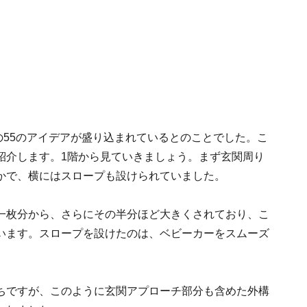
のための55のアイデアが盛り込まれているとのことでした。こ
紹介します。1階から見ていきましょう。まず玄関周り
かで、横にはスロープも設けられていました。
一枚分から、さらにその半分ほど大きくされており、こ
います。スロープを設けたのは、ベビーカーをスムーズ
ちですが、このように玄関アプローチ部分も含めた外構