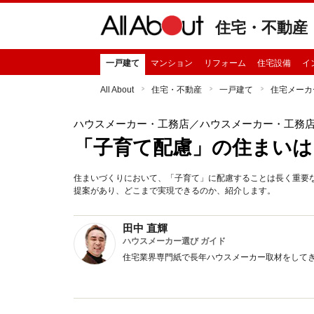
住宅・不動産
一戸建て
マンション
リフォーム
住宅設備
イ
All About
住宅・不動産
一戸建て
住宅メーカ
ハウスメーカー・工務店
／ハウスメーカー・工務
「子育て配慮」の住まいは
住まいづくりにおいて、「子育て」に配慮することは長く重要
提案があり、どこまで実現できるのか、紹介します。
田中 直輝
ハウスメーカー選び ガイド
住宅業界専門紙で長年ハウスメーカー取材をして