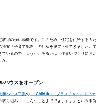
宅取得の強い動機です。このため、住宅を供給する人た
の提案「子育て配慮」の仕様を発展させてきました。で
きているのでしょうか。あるいは、住まいづくりにおい
うか。
ルハウスをオープン
大和ハウス工業
の
「+Child first（プラスチャイルドファ
の取り組み、「こんなことまでできますよ」という事例