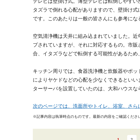
テレビは壁掛け式。薄型テレビは転倒しやすい
タズラで倒れる心配がありますので、壁掛け式
です。このあたりは一般の皆さんにも参考にな
空気清浄機は天井に組み込まれていました。近
プされていますが、それに対応するもの。市販
合、イタズラなどで転倒する可能性があるため
キッチン周りでは、食器洗浄機と炊飯器やポッ
によりヤケドなどの心配を少なくできるといい
ターサーバを設置していたのは、大和ハウスな
次のページでは、洗面所やトイレ、浴室、さら
※記事内容は執筆時点のものです。最新の内容をご確認くださ
1
2