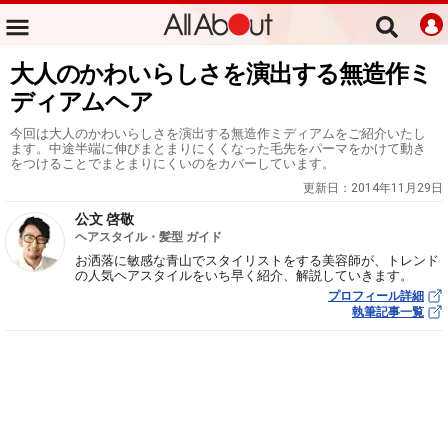
大人のかわいらしさを演出する無造作ミ
ディアムヘア
今回は大人のかわいらしさを演出する無造作ミディアムをご紹介いたし
ます。中途半端に伸びまとまりにくくなった毛先をパーマをかけて動き
をつけることでまとまりにくいのをカバーしています。
更新日：
2014年11月29日
公文 啓敬
ヘアスタイル・髪型 ガイド
お洒落に敏感な青山でスタイリストをする美容師が、トレンド
の人気ヘアスタイルをいち早く紹介、解説していきます。
プロフィール詳細
執筆記事一覧