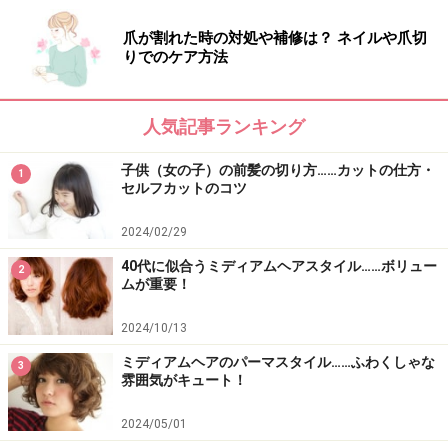
爪が割れた時の対処や補修は？ ネイルや爪切
りでのケア方法
人気記事ランキング
子供（女の子）の前髪の切り方……カットの仕方・
1
セルフカットのコツ
2024/02/29
40代に似合うミディアムヘアスタイル……ボリュー
2
ムが重要！
2024/10/13
ミディアムヘアのパーマスタイル……ふわくしゃな
3
雰囲気がキュート！
2024/05/01