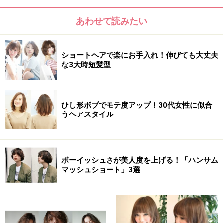
あわせて読みたい
次のページへ
1
/
2
ショートヘアで楽にお手入れ！伸びても大丈夫
な3大時短髪型
ひし形ボブでモテ度アップ！30代女性に似合
うヘアスタイル
ボーイッシュさが美人度を上げる！「ハンサム
マッシュショート」3選