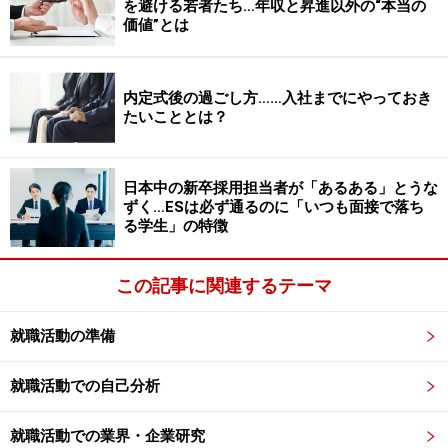
を避ける若者たち…年収と昇進以外の“本当の
価値”とは
内定式後の過ごし方……入社までにやっておき
たいこととは？
日本中の新卒採用担当者が「あるある」とうな
ずく…ESは必ず通るのに「いつも面接で落ち
る学生」の特徴
この記事に関連するテーマ
就職活動の準備
就職活動での自己分析
就職活動での業界・企業研究