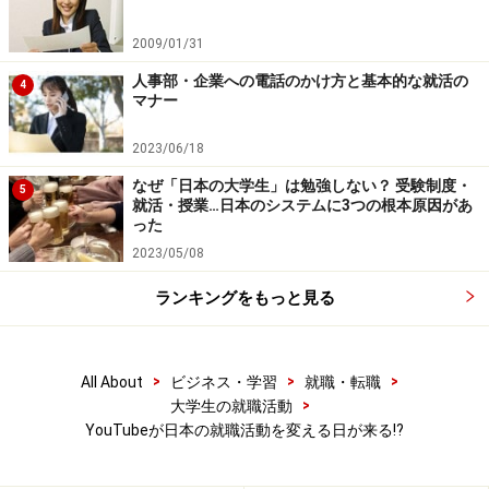
2009/01/31
人事部・企業への電話のかけ方と基本的な就活の
4
マナー
2023/06/18
なぜ「日本の大学生」は勉強しない？ 受験制度・
5
就活・授業…日本のシステムに3つの根本原因があ
った
2023/05/08
ランキングをもっと見る
>
>
>
All About
ビジネス・学習
就職・転職
>
大学生の就職活動
YouTubeが日本の就職活動を変える日が来る!?