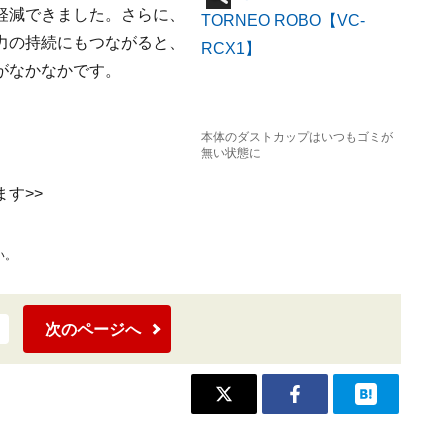
軽減できました。さらに、
力の持続にもつながると、
がなかなかです。
本体のダストカップはいつもゴミが
無い状態に
す>>
い。
次のページへ