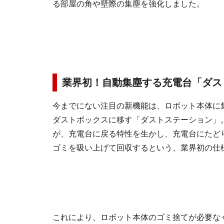
る部屋の角や壁際の集塵を強化しました。
業界初！自動集塵する充電台「ダス
今までにない注目の新機能は、ロボット本体に
ダストボックスに移す「ダストステーション」
が、充電台に戻る特性を生かし、充電台にたど
ゴミを吸い上げて回収するという、業界初の仕
これにより、ロボット本体のゴミ捨てが必要な