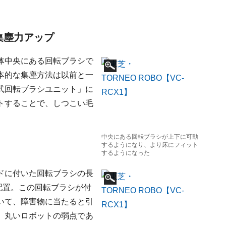
で集塵力アップ
体中央にある回転ブラシで
本的な集塵方法は以前と一
式回転ブラシユニット」に
トすることで、しつこい毛
中央にある回転ブラシが上下に可動
するようになり、より床にフィット
するようになった
ドに付いた回転ブラシの長
配置。この回転ブラシが付
いて、障害物に当たると引
、丸いロボットの弱点であ