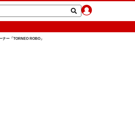
ー「TORNEO ROBO」