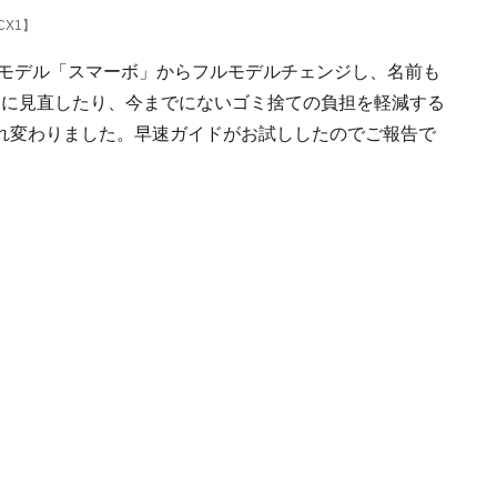
CX1】
旧モデル「スマーボ」からフルモデルチェンジし、名前も
本的に見直したり、今までにないゴミ捨ての負担を軽減する
れ変わりました。早速ガイドがお試ししたのでご報告で