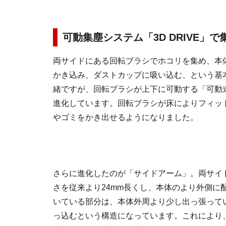
可動集塵システム「3D DRIVE」
両サイドにある回転ブラシでホコリを集め、本
かき込み、ダストカップに吸い込む、という基
緒ですが、回転ブラシが上下に可動する「可動
進化しています。回転ブラシが床によりフィッ
やゴミをかき出せるようになりました。
さらに進化したのが「サイドアーム」。両サイ
さを従来より24mm長くし、本体のより外側に
いている部分は、本体外周より少し出っ張って
っ込むという構造になっています。これにより