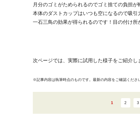
月分のゴミがためられるのでゴミ捨ての負担が
本体のダストカップはいつも空になるので吸引
一石三鳥の効果が得られるのです！目の付け所
次ページでは、実際に試用した様子をご紹介しま
※記事内容は執筆時点のものです。最新の内容をご確認くださ
1
2
3