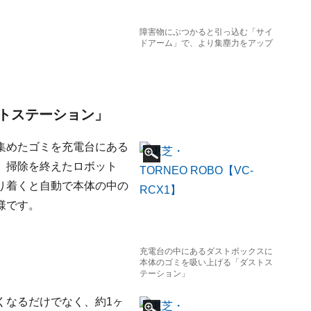
障害物にぶつかると引っ込む「サイ
ドアーム」で、より集塵力をアップ
トステーション」
集めたゴミを充電台にある
。掃除を終えたロボット
り着くと自動で本体の中の
様です。
充電台の中にあるダストボックスに
本体のゴミを吸い上げる「ダストス
テーション」
くなるだけでなく、約1ヶ