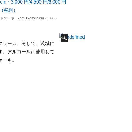
キ 9cm/12cm/15cm・3,000
クリーム、そして、茨城に
す。アルコールは使用して
ケーキ。