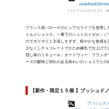
トライアングルクリスマス 18c
フランス産バローナのピュアカライブを使用し
トルメショコラ。一番下のシュトロイゼル・ノ
のでガリガリと主張しすぎず、軽やかな食感を
少なくしチョコレートでかため練乳で仕上げて
隠し味のリキュール：オードヴィー・フランボ
ーズの酸味と切れのある味わいのショコラとの
【新作・限定１５個 】ブッシュド