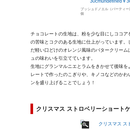
ブッシュドノエル（パーティー用）
個
チョコレートの生地は、粉を少な目にしココア
の苦味とコクのある生地に仕上がっています。
だ軽い口どけのオレンジ風味のバタークリーム
ュの味わいを引立てています。
生地にグランマルニエとラムをきかせて後味を
レートで作ったのこぎりや、キノコなどのかわ
ンを盛り上げることでしょう！
クリスマス ストロベリーショー