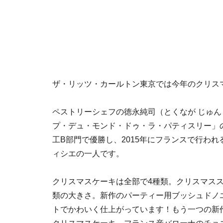
ザ・リッツ・カールトン東京では今年のクリスマ
ペストリーシェフの徳永純司（とくなが じゅ
プ・デュ・モンド・ドゥ・ラ・パティスリー」
工B部門で優勝し、2015年にフランスで行わ
ィシエの一人です。
クリスマスケーキは全部で4種類。クリスマス
類の大きさ。新作のパーティー用ブッシュドノ
トでかわいく仕上がっています！もう一つの新