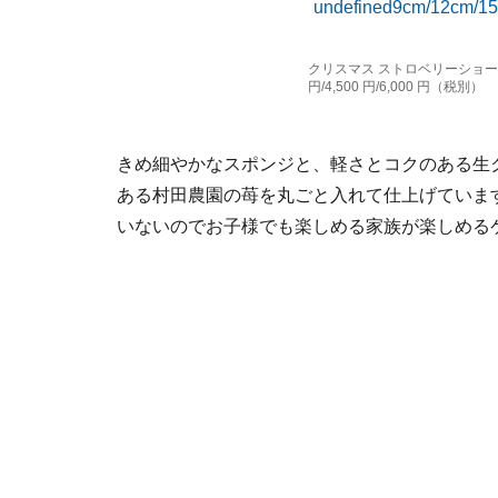
クリスマス ストロベリーショートケー
円/4,500 円/6,000 円（税別）
きめ細やかなスポンジと、軽さとコクのある生
ある村田農園の苺を丸ごと入れて仕上げていま
いないのでお子様でも楽しめる家族が楽しめる