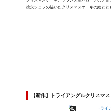
クリスマスケーキ、フランス産バローナのチョ
徳永シェフの描いたクリスマスケーキの絵とと
【新作】トライアングルクリスマ