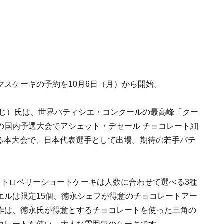
スケーキの予約を10月6日（月）から開始。
んじ）氏は、世界パティシエ・コンクールの最高峰「クー
の国内予選大会でアシェット・デセール チョコレート細
れる本大会で、日本代表選手として出場。期待の若手パテ
ストロベリーショートケーキは人数に合わせて選べる3種
エルは限定15個、徳永シェフが得意のチョコレートアー
作は、徳永氏が得意とするチョコレートを使った三角の