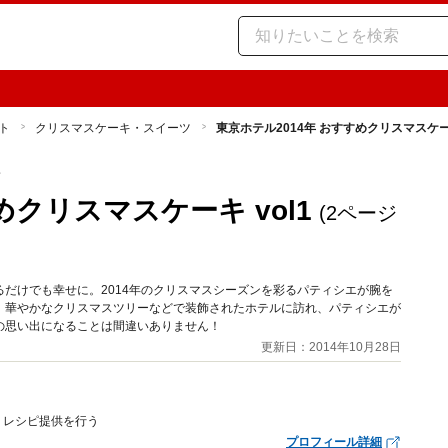
ト
クリスマスケーキ・スイーツ
東京ホテル2014年 おすすめクリスマスケーキ
ツ
めクリスマスケーキ vol1
(2ページ
だけでも幸せに。2014年のクリスマスシーズンを彩るパティシエが腕を
。華やかなクリスマスツリーなどで装飾されたホテルに訪れ、パティシエが
の思い出になることは間違いありません！
更新日：2014年10月28日
、レシピ提供を行う
プロフィール詳細