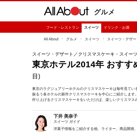
グルメ
フード・レストラン
スイーツ
ドリンク・お酒
All About
グルメ
スイーツ
スイーツ・デザー
スイーツ・デザート
／クリスマスケーキ・スイー
東京ホテル2014年 おすす
目)
東京のラグジュアリーホテルのクリスマスケーキは毎年見ている
振るう各ホテルの新作クリスマスケーキを中心にご紹介します
作り上げるクリスマスケーキをいただけば、楽しいクリスマス
下井 美奈子
スイーツ ガイド
洋菓子情報をご紹介する他、ライター、商品開発