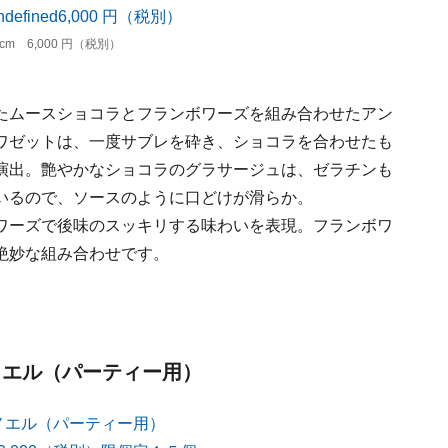
m 6,000 円（税別）
たムースショコラとフランボワーズを組み合わせたアン
ワゼットは、一度サブレを砕き、ショコラを合わせたも
演出。艶やかなショコラのグラサージュは、ゼラチンも
いるので、ソースのように口どけが滑らか。
ワーズで後味のスッキリする味わいを表現。フランボワ
絶妙な組み合わせです。
ノエル（パーティー用）