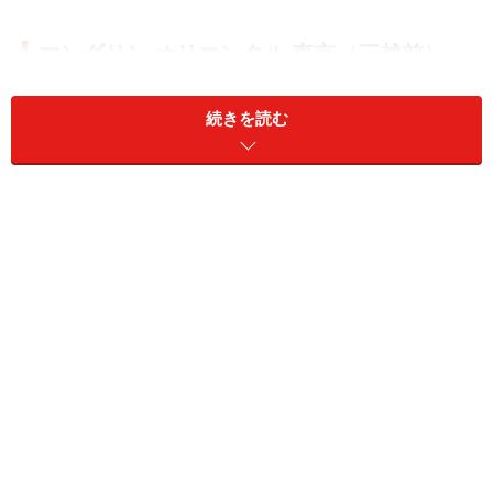
マンダリン オリエンタル 東京（三越前）
続きを読む