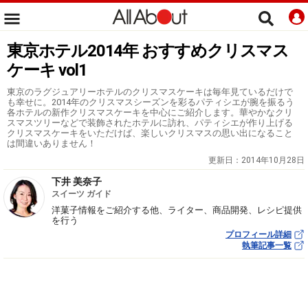
東京ホテル2014年 おすすめクリスマス
ケーキ vol1
東京のラグジュアリーホテルのクリスマスケーキは毎年見ているだけで
も幸せに。2014年のクリスマスシーズンを彩るパティシエが腕を振るう
各ホテルの新作クリスマスケーキを中心にご紹介します。華やかなクリ
スマスツリーなどで装飾されたホテルに訪れ、パティシエが作り上げる
クリスマスケーキをいただけば、楽しいクリスマスの思い出になること
は間違いありません！
更新日：
2014年10月28日
下井 美奈子
スイーツ ガイド
洋菓子情報をご紹介する他、ライター、商品開発、レシピ提供
を行う
プロフィール詳細
執筆記事一覧