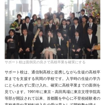
サポート校は面倒見の良さで高校卒業を確実にする
サポート校は、通信制高校と提携しながら生徒の高校卒
業までを支援する民間の学校です。入学時の生徒の学力
にとらわれずに受け入れ、確実に高校卒業までの面倒を
見ています。1991年に東京・高田馬場に東京文理学院高
等部が開設されて以来、首都圏を中心に不登校経験者の
高校進学や高校転編入生の受け皿として開校数が増え、