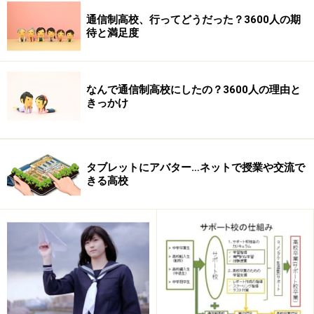
われています。サポート校の場合は、レポート作成を授
通信制高校、行ってどうだった？3600人の期
待と満足度
業の一環として組み込んでいるので、確実に提出するこ
とができます。さらに、レポート作成のための補習時間
を設けている場合もあります。
なんで通信制高校にしたの？3600人の理由と
きっかけ
タブレットにアバター…ネットで授業や交流で
きる高校