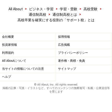
い。
>
>
>
>
All About
ビジネス・学習
学習・受験
高校受験
>
>
通信制高校
通信制高校とは
次のページへ
1
/
2
高校卒業を確実にする役割の「サポート校」とは
会社概要
採用情報
投資家情報
広告掲載
利用規約
プライバシーポリシー
All Aboutについて
著作権・商標・免責
当サイトの情報についての注意
サイトマップ
ヘルプ
© All About, Inc. All rights reserved.
掲載の記事・写真・イラストなど、すべてのコンテンツの無断複写・転載・公衆送信等
を禁じます