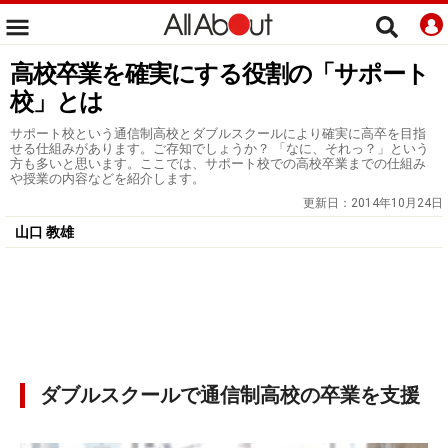
高校卒業を確実にする役割の「サポート
校」とは
サポート校という通信制高校とダブルスクールにより確実に高卒を目指
せる仕組みがあります。ご存知でしょうか？ 「なに、それっ？」という
方も多いと思います。ここでは、サポート校での高校卒業までの仕組み
や授業の内容などを紹介します。
更新日：
2014年10月24日
山口 教雄
ダブルスクールで通信制高校の卒業を支援