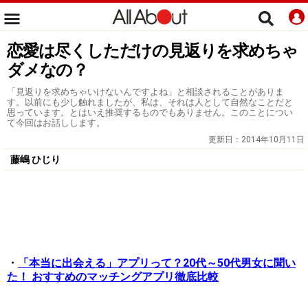
恋愛は尽くしただけの見返りを求めちゃ
ダメなの？
「見返りを求めちゃいけないんですよね」と相談されることがありま
す。以前にも少し触れましたが、私は、それは人として自然なことだと
思っています。とはいえ推奨するものでもありません。このことについ
て今回はお話しします。
更新日：
2014年10月11日
藤嶋 ひじり
・
「本当に出会える」アプリって？20代～50代男女に聞い
た！ おすすめのマッチングアプリ徹底比較