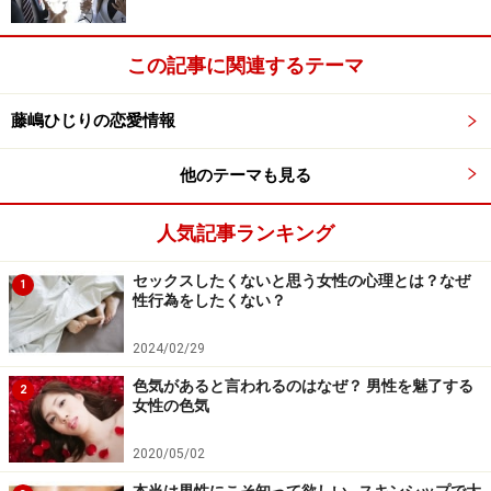
この記事に関連するテーマ
藤嶋ひじりの恋愛情報
他のテーマも見る
人気記事ランキング
セックスしたくないと思う女性の心理とは？なぜ
1
性行為をしたくない？
2024/02/29
色気があると言われるのはなぜ？ 男性を魅了する
2
女性の色気
2020/05/02