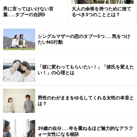
男に言ってはいけない言
大人の余裕を持つために捨て
葉……タブーの台詞5
るべき3つのこととは？
シングルマザーの恋のタブー5つ……気をつけ
たいNG行動
「彼に変わってもらいたい！」「彼氏を変えた
い！」の心理とは
男性のわがままをゆるしてくれる女性の本音と
は？
39歳の自分……年を重ねるほど魅力的なアラフ
ォー女性になる秘訣