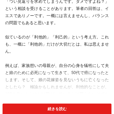
「つい見返りを求めてしまうんです。ダメですよね？」
という相談を受けることがあります。筆者の回答は、イ
エスでありノーです。一概には言えませんし、バランス
の問題でもあると思います。
似ているのが「利他的」「利己的」という考え方。これ
も、一概に「利他的」だけが大切だとは、私は思えませ
ん。
例えば、家族想いの母親が、自分の心身を犠牲にして夫
と娘のために必死になって生きて、50代で癌になったと
します。そして、娘の花嫁姿を見ないうちに亡くなった
としたら？ 極論かもしれませんが、利他的なことが、
100％良いことにだけ繋がっているとは限らないはずな
のです。
続きを読む