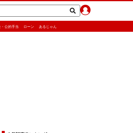
金・公的手当
ローン
あるじゃん