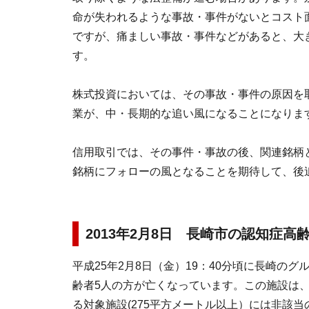
命が失われるような事故・事件がないとコスト
ですが、痛ましい事故・事件などがあると、大
す。
株式投資においては、その事故・事件の原因を
業が、中・長期的な追い風になることになりま
信用取引では、その事件・事故の後、関連銘柄
銘柄にフォローの風となることを期待して、後
2013年2月8日 長崎市の認知症
平成25年2月8日（金）19：40分頃に長崎の
齢者5人の方が亡くなっています。この施設は
る対象施設(275平方メートル以上）には非該