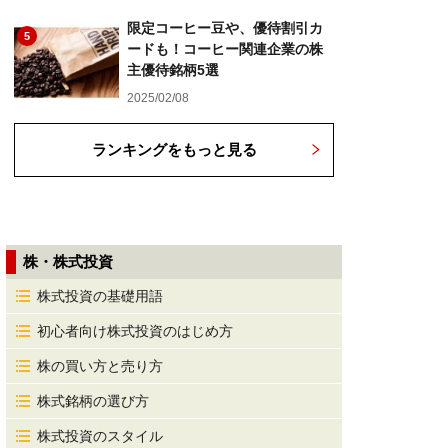
限定コーヒー豆や、優待割引カ
5
ードも！コーヒー関連企業の株
主優待銘柄5選
2025/02/08
ランキングをもっと見る
株・株式投資
株式投資の基礎用語
初心者向け株式投資のはじめ方
株の買い方と売り方
株式銘柄の選び方
株式投資のスタイル