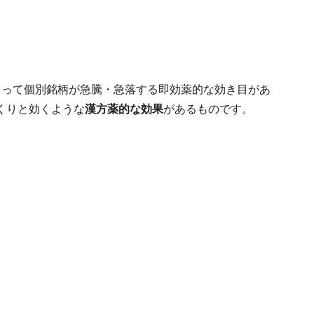
よって個別銘柄が急騰・急落する即効薬的な効き目があ
くりと効くような
漢方薬的な効果
があるものです。