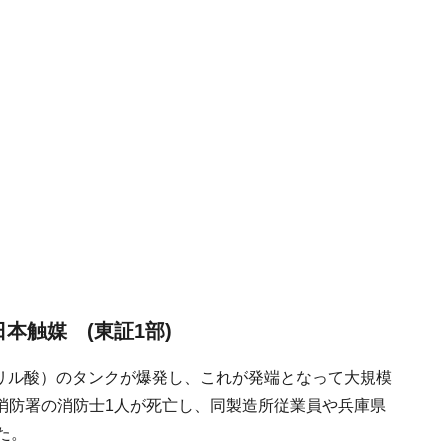
>日本触媒 (東証1部)
アクリル酸）のタンクが爆発し、これが発端となって大規模
消防署の消防士1人が死亡し、同製造所従業員や兵庫県
た。