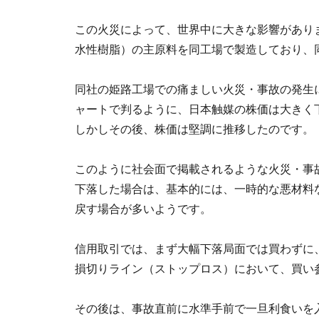
この火災によって、世界中に大きな影響がありま
水性樹脂）の主原料を同工場で製造しており、同
同社の姫路工場での痛ましい火災・事故の発生
ャートで判るように、日本触媒の株価は大きく
しかしその後、株価は堅調に推移したのです。
このように社会面で掲載されるような火災・事
下落した場合は、基本的には、一時的な悪材料
戻す場合が多いようです。
信用取引では、まず大幅下落局面では買わずに
損切りライン（ストップロス）において、買い
その後は、事故直前に水準手前で一旦利食いを