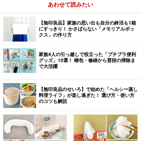
あわせて読みたい
【無印良品】家族の思い出も自分の終活も1箱
にすっきり！ かさばらない「メモリアルボッ
クス」の作り方
家族4人の引っ越しで役立った「プチプラ便利
グッズ」10選！ 梱包・修繕から普段の掃除ま
で大活躍
【無印良品のせいろ】で始めた「ヘルシー蒸し
料理ライフ」が楽し過ぎた！ 選び方・使い方
のコツも解説