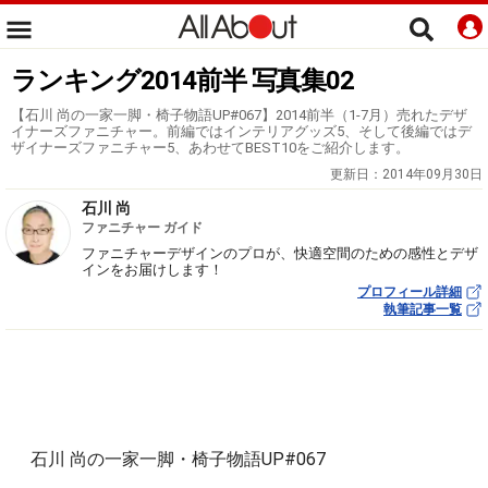
ランキング2014前半 写真集02
【石川 尚の一家一脚・椅子物語UP#067】2014前半（1-7月）売れたデザ
イナーズファニチャー。前編ではインテリアグッズ5、そして後編ではデ
ザイナーズファニチャー5、あわせてBEST10をご紹介します。
更新日：
2014年09月30日
石川 尚
ファニチャー ガイド
ファニチャーデザインのプロが、快適空間のための感性とデザ
インをお届けします！
プロフィール詳細
執筆記事一覧
石川 尚の一家一脚・椅子物語UP#067