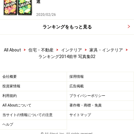
選
2020/02/26
ランキングをもっと見る
>
>
>
>
All About
住宅・不動産
インテリア
家具・インテリア
ランキング2014前半 写真集02
会社概要
採用情報
投資家情報
広告掲載
利用規約
プライバシーポリシー
All Aboutについて
著作権・商標・免責
当サイトの情報についての注意
サイトマップ
ヘルプ
© All About, Inc. All rights reserved.