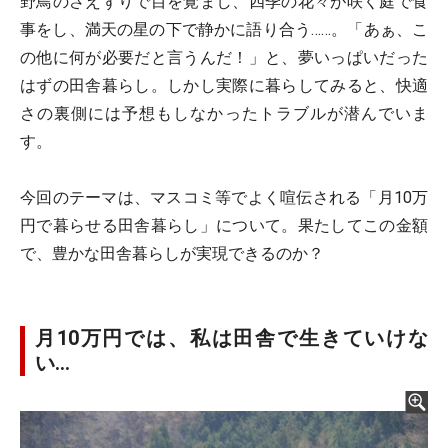
野鳥のさえずりで目を覚まし、四季の花々が咲く庭で食
事をし、満天の星の下で静かに語り合う……。「あぁ、こ
の他に何が必要だと言うんだ！」と、夢いっぱいだった
はずの田舎暮らし。しかし実際に暮らしてみると、快適
さの裏側には予想もしなかったトラブルが潜んでいま
す。
今回のテーマは、マスコミ等でよく喧伝される「月10万
円で暮らせる田舎暮らし」について。果たしてこの金額
で、豊かな田舎暮らしが実現できるのか？
月10万円では、私は田舎で生きていけな
い…