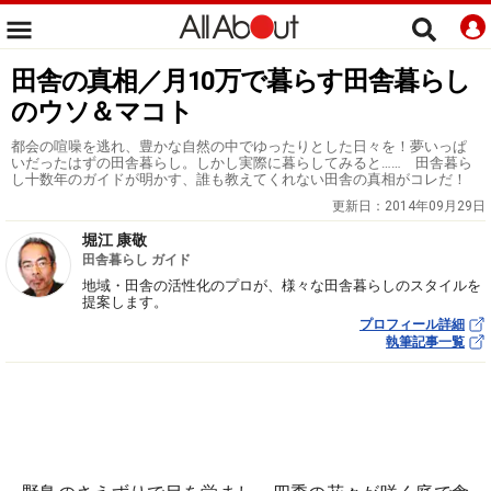
田舎の真相／月10万で暮らす田舎暮らし
のウソ＆マコト
都会の喧噪を逃れ、豊かな自然の中でゆったりとした日々を！夢いっぱ
いだったはずの田舎暮らし。しかし実際に暮らしてみると…… 田舎暮ら
し十数年のガイドが明かす、誰も教えてくれない田舎の真相がコレだ！
更新日：
2014年09月29日
堀江 康敬
田舎暮らし ガイド
地域・田舎の活性化のプロが、様々な田舎暮らしのスタイルを
提案します。
プロフィール詳細
執筆記事一覧