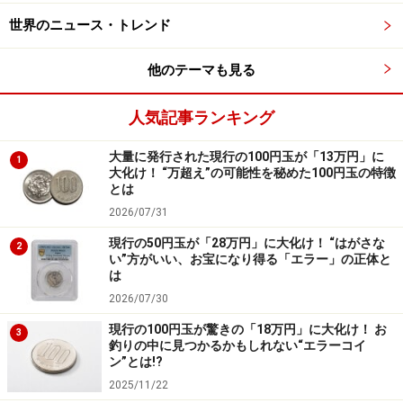
世界のニュース・トレンド
次のページへ
1
/
3
他のテーマも見る
人気記事ランキング
大量に発行された現行の100円玉が「13万円」に
1
大化け！ “万超え”の可能性を秘めた100円玉の特徴
とは
2026/07/31
現行の50円玉が「28万円」に大化け！ “はがさな
2
い”方がいい、お宝になり得る「エラー」の正体と
は
2026/07/30
現行の100円玉が驚きの「18万円」に大化け！ お
3
釣りの中に見つかるかもしれない“エラーコイ
ン”とは!?
2025/11/22