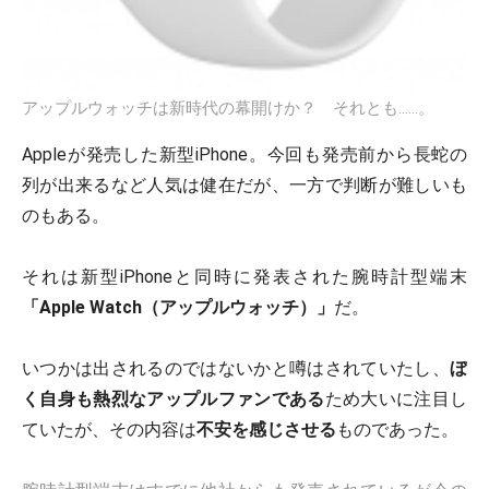
アップルウォッチは新時代の幕開けか？ それとも……。
Appleが発売した新型iPhone。今回も発売前から長蛇の
列が出来るなど人気は健在だが、一方で判断が難しいも
のもある。
それは新型iPhoneと同時に発表された腕時計型端末
「Apple Watch（アップルウォッチ）」
だ。
いつかは出されるのではないかと噂はされていたし、
ぼ
く自身も熱烈なアップルファンである
ため大いに注目し
ていたが、その内容は
不安を感じさせる
ものであった。