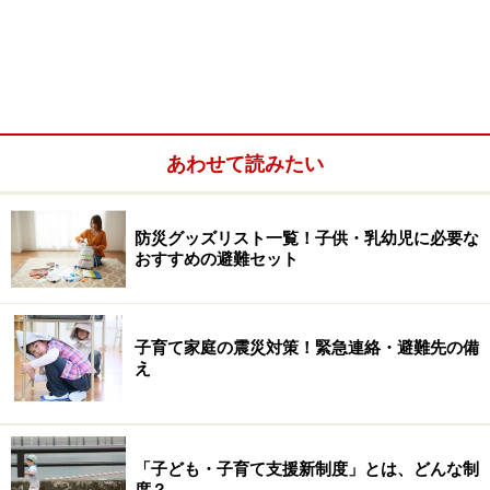
子育て中の保護者を会員とし、児童の預かりなどの援助
を希望する人と、援助を行うことを希望する人の相互援
助を連絡・調整する事業。
あわせて読みたい
防災グッズリスト一覧！子供・乳幼児に必要な
おすすめの避難セット
子育て家庭の震災対策！緊急連絡・避難先の備
え
子育て短期支援事業（ショートステイ）：保護者の病気
など一時的に養育することが難しくなった児童を、児童
「子ども・子育て支援新制度」とは、どんな制
度？