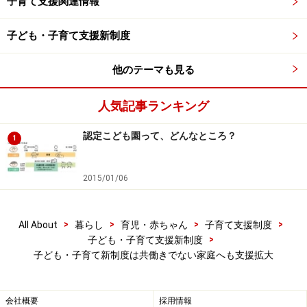
子育て支援関連情報
子ども・子育て支援新制度
他のテーマも見る
人気記事ランキング
認定こども園って、どんなところ？
1
2015/01/06
>
>
>
>
All About
暮らし
育児・赤ちゃん
子育て支援制度
>
子ども・子育て支援新制度
子ども・子育て新制度は共働きでない家庭へも支援拡大
会社概要
採用情報