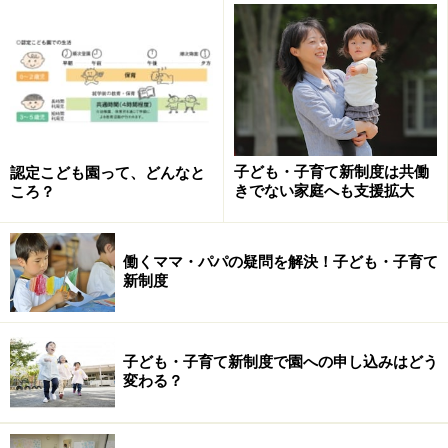
子ども・子育て新制度は共働
認定こども園って、どんなと
きでない家庭へも支援拡大
ころ？
働くママ・パパの疑問を解決！子ども・子育て
新制度
「認定」の区分は、子どもの年齢や保育の必要性、親の
働く時間によって変わります。
子ども・子育て新制度で園への申し込みはどう
変わる？
実際の区分は次の通りです。
1号（3～5歳の保育の必要のない子ども＝現在の幼