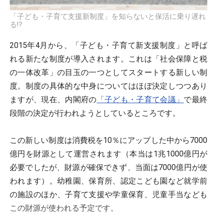
「子ども・子育て支援新制度」を知らないと保活に乗り遅れ
る!?
2015年4月から、「子ども・子育て新支援制度」と呼ば
れる新たな制度が導入されます。これは「社会保障と税
の一体改革」の目玉の一つとしてスタートする新しい制
度。制度の具体的な中身についてはほぼ決定しつつあり
ますが、現在、内閣府の
「子ども・子育て会議」
で最終
段階の決定が行われようとしているところです。
この新しい制度は消費税を10％にアップした中から7000
億円を財源として運営されます（本当は1兆1000億円が
必要でしたが、財源が確保できず、当面は7000億円が使
われます）。幼稚園、保育所、認定こども園など就学前
の施設のほか、子育て支援や学童保育、児童手当なども
この財源が使われる予定です。