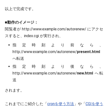
以上で完成です。
■
動作のイメージ：
閲覧者が http://www.example.com/autorenew/ にアクセ
スすると、index.cgi が実行され、
指定時刻より前なら、
http://www.example.com/autorenew/
present.html
へ転送
指定時刻より後なら、
http://www.example.com/autorenew/
new.html
へ転
送
されます。
これまでにご紹介した「
cronを使う方法
」や「
CGIを使う