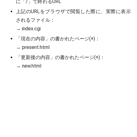
に「/」で終わるURL
上記のURLをブラウザで閲覧した際に、実際に表示
されるファイル：
→ index.cgi
「現在の内容」の書かれたページ(※)：
→ present.html
「更新後の内容」の書かれたページ(※)：
→ new.html