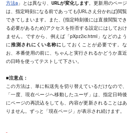
方法a
」とは異なり、
URLが変化します
。更新用のページ
は、指定時刻になる前であっても(URLさえ分かれば)閲覧
できてしまいます。また、(指定時刻後には直接閲覧でき
る必要があるため)アクセスを拒否する設定にはしておけ
ません。ですから、例えば「pXpz2ic.html」などのよう
に
推測されにくい名称に
しておくことが必要です。な
お、本番使用の前に、ちゃんと実行されるかどうか直近
の日時を使ってテストして下さい。
■
注意点：
この方法は、単に転送先を切り替えているだけなので、
「一度、現在ページへ移動したユーザ」は、指定日時後
にページの再読込をしても、内容が更新されることはあ
りません。ずっと「現在ページ」が表示され続けます。