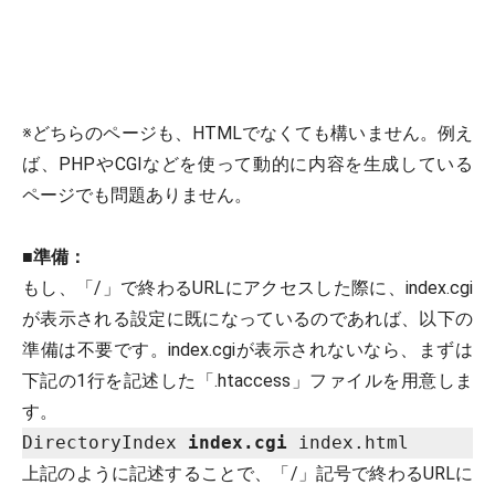
※どちらのページも、HTMLでなくても構いません。例え
ば、PHPやCGIなどを使って動的に内容を生成している
ページでも問題ありません。
■
準備：
もし、「/」で終わるURLにアクセスした際に、index.cgi
が表示される設定に既になっているのであれば、以下の
準備は不要です。index.cgiが表示されないなら、まずは
下記の1行を記述した「.htaccess」ファイルを用意しま
す。
DirectoryIndex 
index.cgi
上記のように記述することで、「/」記号で終わるURLに