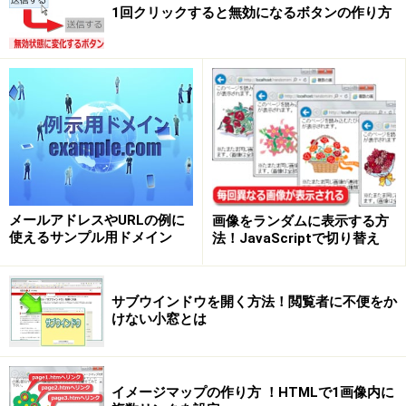
1回クリックすると無効になるボタンの作り方
メールアドレスやURLの例に
画像をランダムに表示する方
使えるサンプル用ドメイン
法！JavaScriptで切り替え
サブウインドウを開く方法！閲覧者に不便をか
けない小窓とは
イメージマップの作り方 ！HTMLで1画像内に