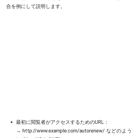
合を例にして説明します。
最初に閲覧者がアクセスするためのURL：
→ http://www.example.com/autorenew/ などのよう