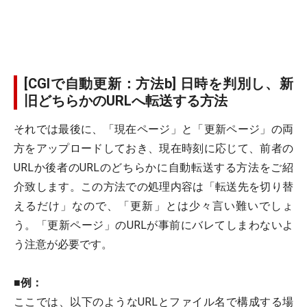
[CGIで自動更新：方法b] 日時を判別し、新
旧どちらかのURLへ転送する方法
それでは最後に、「現在ページ」と「更新ページ」の両
方をアップロードしておき、現在時刻に応じて、前者の
URLか後者のURLのどちらかに自動転送する方法をご紹
介致します。この方法での処理内容は「転送先を切り替
えるだけ」なので、「更新」とは少々言い難いでしょ
う。「更新ページ」のURLが事前にバレてしまわないよ
う注意が必要です。
■
例：
ここでは、以下のようなURLとファイル名で構成する場