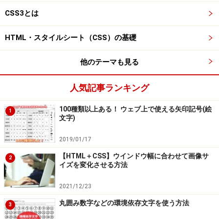
CSS3とは
HTML・スタイルシート（CSS）の基礎
他のテーマも見る
人気記事ランキング
100種類以上ある！ ウェブ上で使える矢印記号(絵
1
文字)
2019/01/17
【HTML＋CSS】ウインドウ幅に合わせて画像サ
2
イズを変化させる方法
2021/12/23
丸囲み数字などの環境依存文字を使う方法
3