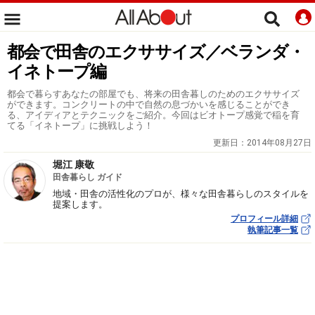
都会で田舎のエクササイズ／ベランダ・
イネトープ編
都会で暮らすあなたの部屋でも、将来の田舎暮しのためのエクササイズ
ができます。コンクリートの中で自然の息づかいを感じることができ
る、アイディアとテクニックをご紹介。今回はビオトープ感覚で稲を育
てる「イネトープ」に挑戦しよう！
更新日：
2014年08月27日
堀江 康敬
田舎暮らし ガイド
地域・田舎の活性化のプロが、様々な田舎暮らしのスタイルを
提案します。
プロフィール詳細
執筆記事一覧