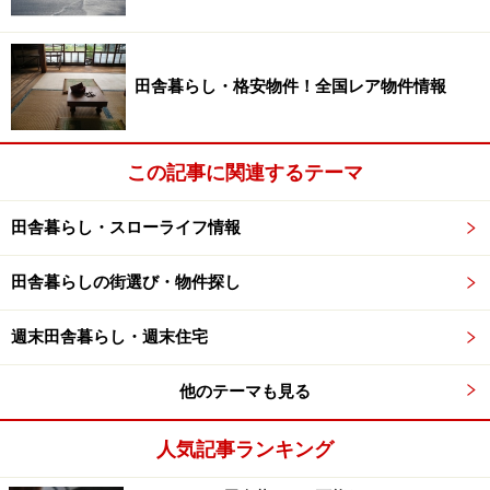
広い土地なんか持っていなくてもトラクターの運転がで
きなくても、水の入る容器と陽の当たるスペースさえあ
れば楽しめる、簡単手軽なベランダ・イネトープ。
田舎暮らし・格安物件！全国レア物件情報
ただし、前回ご紹介した「ベランダ・ビオトープ」と同
この記事に関連するテーマ
様に、設置場所の積載荷重・水漏れ等の慎重なチェック
が必要です。
田舎暮らし・スローライフ情報
種もみの準備から収穫まで、さらにメダカの成長までを
田舎暮らしの街選び・物件探し
楽しめるベランダの小さな水田。イネトープには様々な
昆虫が立寄ってくれたり、思いがけない生き物が出現し
週末田舎暮らし・週末住宅
たりするので、生き物の観察をマメにやってみるのも面
白いかも。
他のテーマも見る
人気記事ランキング
どうしてもホカホカご飯を食べたい人へ