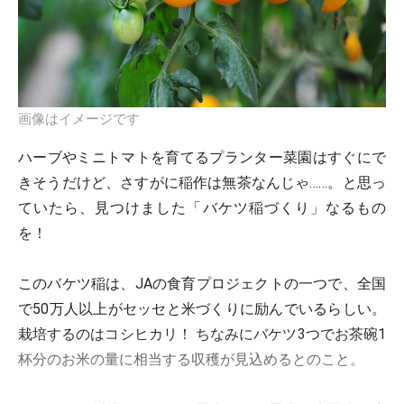
画像はイメージです
ハーブやミニトマトを育てるプランター菜園はすぐにで
きそうだけど、さすがに稲作は無茶なんじゃ……。と思っ
ていたら、見つけました「バケツ稲づくり」なるもの
を！
このバケツ稲は、JAの食育プロジェクトの一つで、全国
で50万人以上がセッセと米づくりに励んでいるらしい。
栽培するのはコシヒカリ！ ちなみにバケツ3つでお茶碗1
杯分のお米の量に相当する収穫が見込めるとのこと。