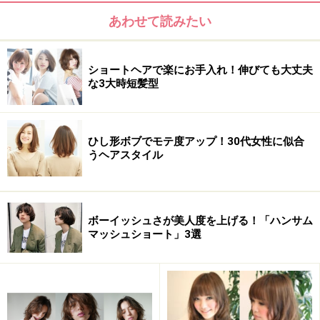
あわせて読みたい
ショートヘアで楽にお手入れ！伸びても大丈夫
な3大時短髪型
ひし形ボブでモテ度アップ！30代女性に似合
うヘアスタイル
* 髪のクセ なし・ややあり
ボーイッシュさが美人度を上げる！「ハンサム
マッシュショート」3選
※記事内容は執筆時点のものです。最新の内容をご確認くださ
い。