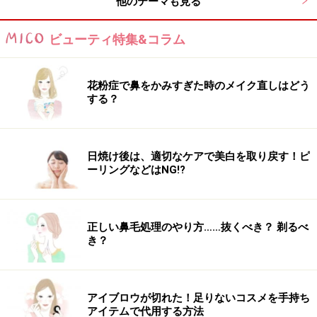
他のテーマも見る
ビューティ特集&コラム
花粉症で鼻をかみすぎた時のメイク直しはどう
する？
日焼け後は、適切なケアで美白を取り戻す！ピ
ーリングなどはNG!?
正しい鼻毛処理のやり方……抜くべき？ 剃るべ
き？
アイブロウが切れた！足りないコスメを手持ち
アイテムで代用する方法