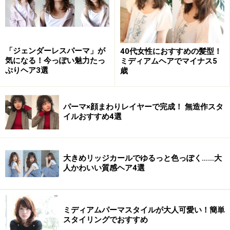
次のページへ
1
/
2
「ジェンダーレスパーマ」が
40代女性におすすめの髪型！
気になる！今っぽい魅力たっ
ミディアムヘアでマイナス5
ぷりヘア3選
歳
パーマ×顔まわりレイヤーで完成！ 無造作スタ
イルおすすめ4選
大きめリッジカールでゆるっと色っぽく……大
人かわいい質感ヘア4選
ミディアムパーマスタイルが大人可愛い！簡単
スタイリングでおすすめ