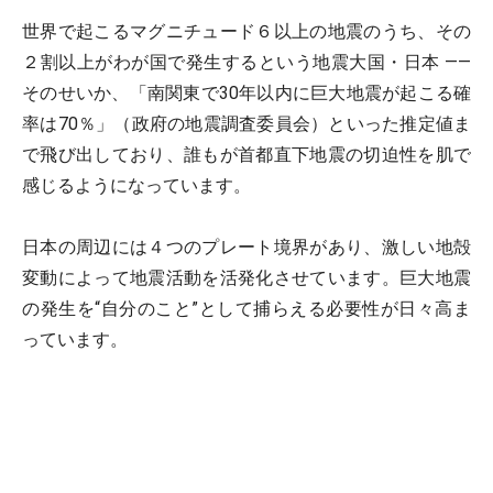
世界で起こるマグニチュード６以上の地震のうち、その
２割以上がわが国で発生するという地震大国・日本 ――
そのせいか、「南関東で30年以内に巨大地震が起こる確
率は70％」（政府の地震調査委員会）といった推定値ま
で飛び出しており、誰もが首都直下地震の切迫性を肌で
感じるようになっています。
日本の周辺には４つのプレート境界があり、激しい地殻
変動によって地震活動を活発化させています。巨大地震
の発生を“自分のこと”として捕らえる必要性が日々高ま
っています。