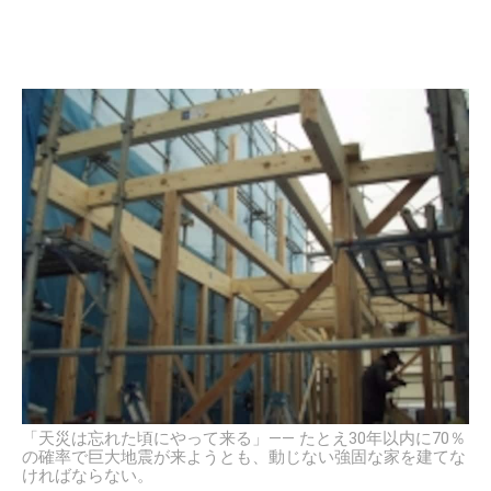
「天災は忘れた頃にやって来る」―― たとえ30年以内に70％
の確率で巨大地震が来ようとも、動じない強固な家を建てな
ければならない。