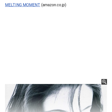
MELTING MOMENT
(amazon.co.jp)