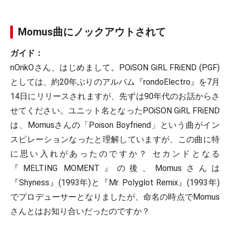
Momus曲にノックアウトされて
ガイド：
nOrikOさん、はじめまして。POiSON GiRL FRiEND (PGF)
としては、約20年ぶりのアルバム『rondoElectro』を7月
14日にリリースされますが、先ずは90年代のお話からさ
せてください。ユニット名となったPOiSON GiRL FRiEND
は、Momusさんの「Poison Boyfriend」という曲がイン
スピレーションなったと理解していますが、この曲に特
に思い入れがあったのですか？ セカンドとなる
『MELTING MOMENT』の後、Momusさんは
『Shyness』(1993年)と『Mr. Polyglot Remix』(1993年)
でプロデューサーとなりましたが、命名の時点でMomus
さんとはお知り合いだったのですか？