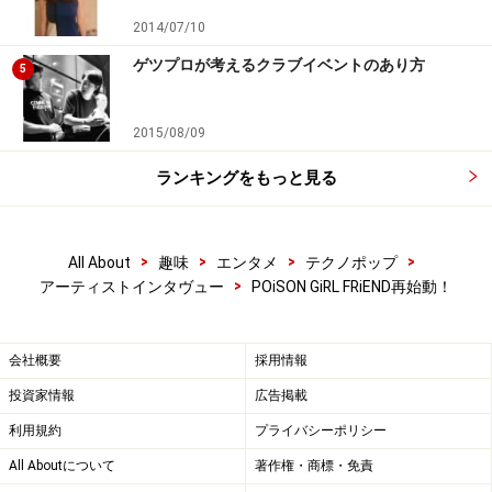
リドールと契約したのですが、その時はネオアコ好き
2014/07/10
で、アコースティックギターを全面に出していました。
ゲツプロが考えるクラブイベントのあり方
5
その後、1989年にロンドンのクラブでハウス・ミュージ
ックと出会い、一気に心は打ち込み、ダンスミュージッ
2015/08/09
クへと傾きました。日本に帰ってきてから、偶然Club
Psychics という、1980年代ニューウェイヴとテクノやボ
ランキングをもっと見る
ディ・ミュージックがかかるパーティーを知り、ますま
すクラブカルチャーにのめり込みました。1991年に発表
>
>
>
>
All About
趣味
エンタメ
テクノポップ
した『POiSON GiRL FRiENDS』は、クラブで出会ったDJ
>
アーティストインタヴュー
POiSON GiRL FRiEND再始動！
や友達がたくさん参加してくれています。
ガイド：
会社概要
採用情報
nOrikOさんご自身もDJとしても活動され、クラブカルチ
投資家情報
広告掲載
ャーの洗礼を受けたんですね。よく、日本のクラブカル
利用規約
プライバシーポリシー
チャーと欧米のクラブカルチャーの違い、最近ではクラ
All Aboutについて
著作権・商標・免責
ブでのダンス規制がよく話題となりますが、黎明期から