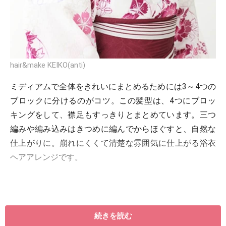
hair&make KEIKO(anti)
ミディアムで全体をきれいにまとめるためには3～4つの
ブロックに分けるのがコツ。この髪型は、4つにブロッ
キングをして、襟足もすっきりとまとめています。三つ
編みや編み込みはきつめに編んでからほぐすと、自然な
仕上がりに。崩れにくくて清楚な雰囲気に仕上がる浴衣
ヘアアレンジです。
＜目次＞
続きを読む