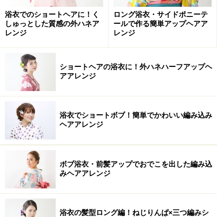
浴衣でのショートヘアに！く
ロング浴衣・サイドポニーテ
4ブロックに分ける
しゅっとした質感の外ハネア
ールで作る簡単アップヘアア
レンジ
レンジ
1.全体をサイド、バックで4ブロックに分けてから、編み
はじめます。
ショートヘアの浴衣に！外ハネハーフアップヘ
アアレンジ
バックの三つ編みを折りたたんで固定
浴衣でショートボブ！簡単でかわいい編み込み
2.まず両サイドの髪を編み込みに。バックの髪は三つ編
ヘアアレンジ
みにします。編み終わりは、ゴムで結んでおきましょ
う。結び目が見えないように、三つ編みのゴムの部分を
折りたたんでピンで固定。
ボブ浴衣・前髪アップでおでこを出した編み込
みヘアアレンジ
両サイドの編み目を広げる
浴衣の髪型ロング編！ねじりんぱ×三つ編みシ