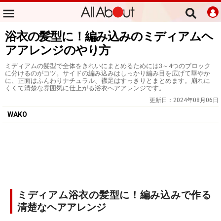
浴衣の髪型に！編み込みのミディアムヘ
アアレンジのやり方
ミディアムの髪型で全体をきれいにまとめるためには3～4つのブロック
に分けるのがコツ。サイドの編み込みはしっかり編み目を広げて華やか
に、正面はふんわりナチュラル、襟足はすっきりとまとめます。崩れに
くくて清楚な雰囲気に仕上がる浴衣ヘアアレンジです。
更新日：
2024年08月06日
WAKO
ミディアム浴衣の髪型に！編み込みで作る
清楚なヘアアレンジ