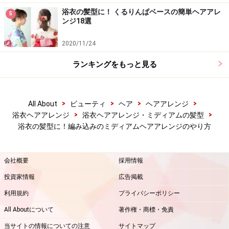
浴衣の髪型に！ くるりんぱベースの簡単ヘアアレ
5
ンジ18選
※記事内容は執筆時点のものです。最新の内容をご確認くださ
い。
2020/11/24
ランキングをもっと見る
>
>
>
>
All About
ビューティ
ヘア
ヘアアレンジ
>
>
浴衣ヘアアレンジ
浴衣ヘアアレンジ・ミディアムの髪型
浴衣の髪型に！編み込みのミディアムヘアアレンジのやり方
会社概要
採用情報
投資家情報
広告掲載
利用規約
プライバシーポリシー
All Aboutについて
著作権・商標・免責
当サイトの情報についての注意
サイトマップ