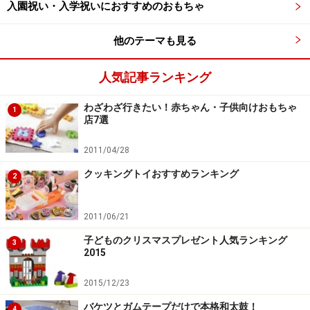
入園祝い・入学祝いにおすすめのおもちゃ
他のテーマも見る
人気記事ランキング
わざわざ行きたい！赤ちゃん・子供向けおもちゃ
1
店7選
2011/04/28
クッキングトイおすすめランキング
2
2011/06/21
子どものクリスマスプレゼント人気ランキング
3
2015
2015/12/23
バケツとガムテープだけで本格和太鼓！
4