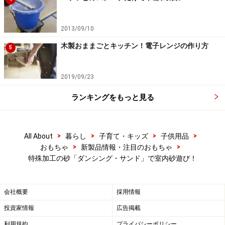
2013/09/10
木製おままごとキッチン！電子レンジの作り方
5
2019/09/23
ランキングをもっと見る
>
>
>
>
All About
暮らし
子育て・キッズ
子供用品
>
>
おもちゃ
新製品情報・注目のおもちゃ
特殊加工の砂「ダンシング・サンド」で室内砂遊び！
会社概要
採用情報
投資家情報
広告掲載
利用規約
プライバシーポリシー