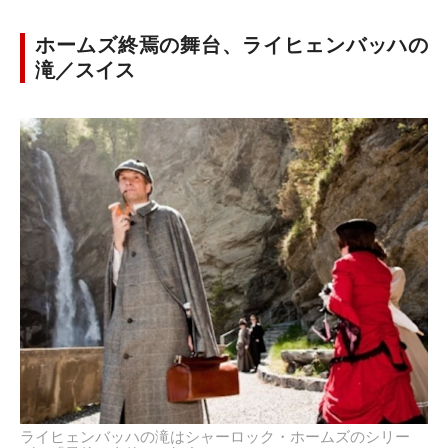
ホームズ終焉の舞台、ライヒェンバッハの
滝／スイス
ライヒェンバッハの滝はシャーロック・ホームズのシリー