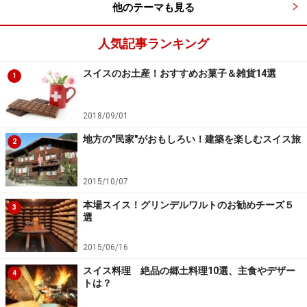
他のテーマも見る
人気記事ランキング
スイスのお土産！おすすめお菓子＆雑貨14選
1
2018/09/01
地方の"民家"がおもしろい！建築を楽しむスイス旅
2
2015/10/07
本場スイス！グリンデルワルトのお勧めチーズ５
3
選
2015/06/16
スイス料理 絶品の郷土料理10選、主食やデザー
4
トは？