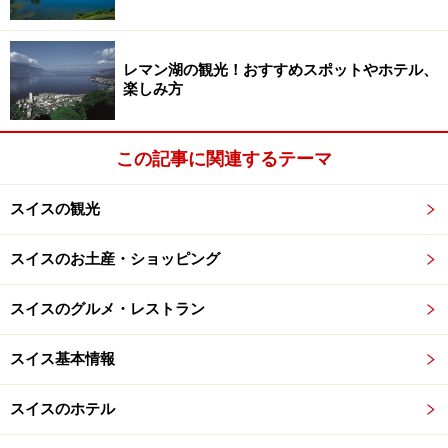
で、ライヒェンバッハの滝見物と合わせて訪れることも
できます。
レマン湖の観光！おすすめスポットやホテル、
楽しみ方
※記事内容は執筆時点のものです。最新の内容をご確認くださ
い。
※海外を訪れる際には最新情報の入手に努め、「
外務省 海外安全
この記事に関連するテーマ
ホームページ
」を確認するなど、安全確保に十分注意を払ってく
ださい。
スイスの観光
スイスのお土産・ショッピング
スイスのグルメ・レストラン
スイス基本情報
スイスのホテル