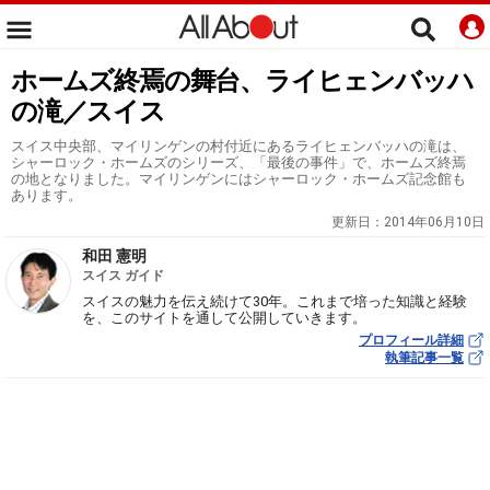
ホームズ終焉の舞台、ライヒェンバッハ
の滝／スイス
スイス中央部、マイリンゲンの村付近にあるライヒェンバッハの滝は、
シャーロック・ホームズのシリーズ、「最後の事件」で、ホームズ終焉
の地となりました。マイリンゲンにはシャーロック・ホームズ記念館も
あります。
更新日：
2014年06月10日
和田 憲明
スイス ガイド
スイスの魅力を伝え続けて30年。これまで培った知識と経験
を、このサイトを通して公開していきます。
プロフィール詳細
執筆記事一覧