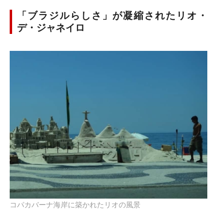
「ブラジルらしさ」が凝縮されたリオ・
デ・ジャネイロ
コパカバーナ海岸に築かれたリオの風景