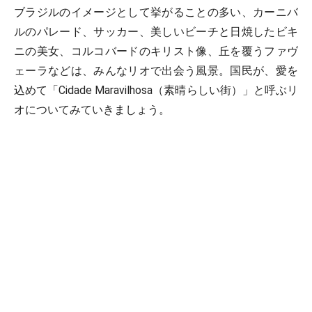
ブラジルのイメージとして挙がることの多い、カーニバ
ルのパレード、サッカー、美しいビーチと日焼したビキ
ニの美女、コルコバードのキリスト像、丘を覆うファヴ
ェーラなどは、みんなリオで出会う風景。国民が、愛を
込めて「Cidade Maravilhosa（素晴らしい街）」と呼ぶリ
オについてみていきましょう。