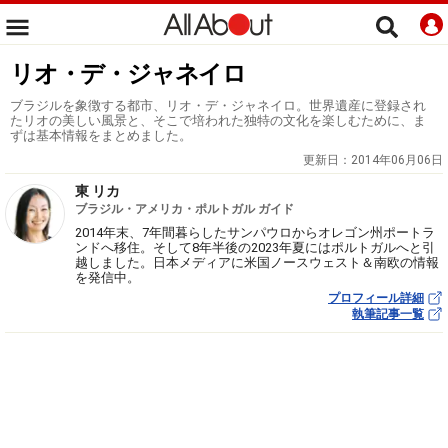
リオ・デ・ジャネイロ
ブラジルを象徴する都市、リオ・デ・ジャネイロ。世界遺産に登録され
たリオの美しい風景と、そこで培われた独特の文化を楽しむために、ま
ずは基本情報をまとめました。
更新日：
2014年06月06日
東 リカ
ブラジル・アメリカ・ポルトガル ガイド
2014年末、7年間暮らしたサンパウロからオレゴン州ポートラ
ンドへ移住。そして8年半後の2023年夏にはポルトガルへと引
越しました。日本メディアに米国ノースウェスト＆南欧の情報
を発信中。
プロフィール詳細
執筆記事一覧