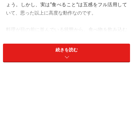
ょう。しかし、実は“食べること”は五感をフル活用して
いて、思った以上に高度な動作なのです。
料理が目の前に並んでいる状態から、食べ物を飲み込む
までの「食べるメカニズム」について解説いたします。
ここから、高齢者の「食べにくさ」の原因が見えてきま
続きを読む
す。