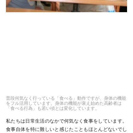
普段何気なく行っている「食べる」動作ですが、身体の機能
をフル活用しています。身体の機能が衰え始めた高齢者は
「食べる行為」も若い頃とは変化しています。
私たちは日常生活のなかで何気なく食事をしています。
食事自体を特に難しいと感じたこともほとんどないでし