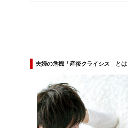
多くの人の共感を得ている。元祖･離婚カウンセラ
夫婦の危機「産後クライシス」とは