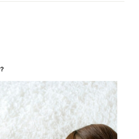
ー養成講座を開講中。
？