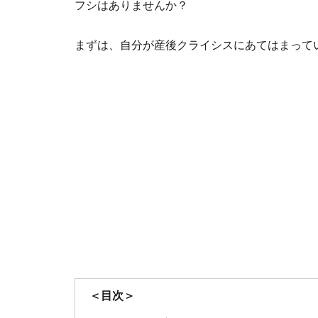
フシはありませんか？
まずは、自分が産後クライシスにあてはまって
＜目次＞