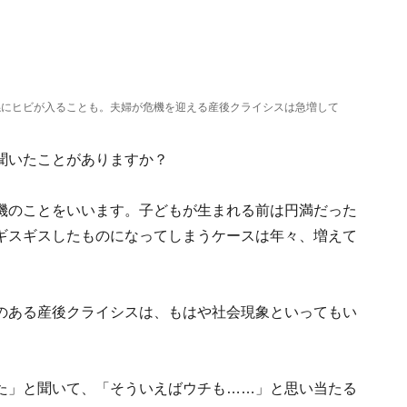
係にヒビが入ることも。夫婦が危機を迎える産後クライシスは急増して
聞いたことがありますか？
機のことをいいます。子どもが生まれる前は円満だった
ギスギスしたものになってしまうケースは年々、増えて
のある産後クライシスは、もはや社会現象といってもい
た」と聞いて、「そういえばウチも……」と思い当たる