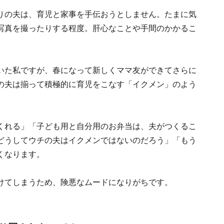
りの夫は、育児と家事を手伝おうとしません。たまに気
写真を撮ったりする程度。肝心なことや手間のかかるこ
いた私ですが、春になって新しくママ友ができてさらに
の夫は揃って積極的に育児をこなす「イクメン」のよう
くれる」「子ども用と自分用のお弁当は、夫がつくるこ
どうしてウチの夫はイクメンではないのだろう」「もう
くなります。
けてしまうため、険悪なムードになりがちです。