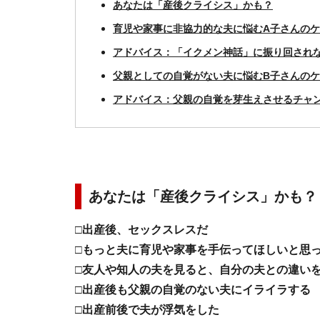
あなたは「産後クライシス」かも？
育児や家事に非協力的な夫に悩むA子さんの
アドバイス：「イクメン神話」に振り回され
父親としての自覚がない夫に悩むB子さんの
アドバイス：父親の自覚を芽生えさせるチャン
あなたは「産後クライシス」かも？
□出産後、セックスレスだ
□もっと夫に育児や家事を手伝ってほしいと思
□友人や知人の夫を見ると、自分の夫との違い
□出産後も父親の自覚のない夫にイライラする
□出産前後で夫が浮気をした