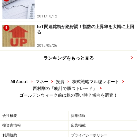
2011/10/12
IoT関連銘柄が絶好調！指数の上昇率を大幅に上回
5
る
2015/05/26
ランキングをもっと見る
>
>
>
>
All About
マネー
投資
株式戦略マル秘レポート
>
西村剛の「統計で勝つトレード」
ゴールデンウィーク前は株の買い時？傾向を調査！
会社概要
採用情報
投資家情報
広告掲載
利用規約
プライバシーポリシー