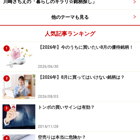
川崎さちえの「暮らしのキラリ☆銘柄探し」
他のテーマも見る
人気記事ランキング
【2026年】今のうちに買いたい8月の優待銘柄！
1
2026/06/30
【2026年】8月に買ってはいけない銘柄は？
2
2026/08/03
トンボの買いサインは有効？
3
2014/11/28
空売りは本当に危険か？
4