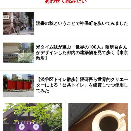
あわせて読みたい
読書の秋ということで神保町を歩いてみました
米タイム誌が選ぶ「世界の100人」隈研吾さん
がデザインした都内の建築物を見て歩く【東京
散歩】
【渋谷区トイレ散歩】隈研吾ら世界的クリエー
ターによる「公共トイレ」を鑑賞しつつ使用し
てみた