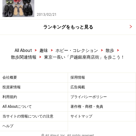
2013/02/21
ランキングをもっと見る
>
>
>
>
All About
趣味
ホビー・コレクション
散歩
>
散歩関連情報
東京一長い「戸越銀座商店街」を歩こう！
会社概要
採用情報
投資家情報
広告掲載
利用規約
プライバシーポリシー
All Aboutについて
著作権・商標・免責
当サイトの情報についての注意
サイトマップ
ヘルプ
© All About, Inc. All rights reserved.