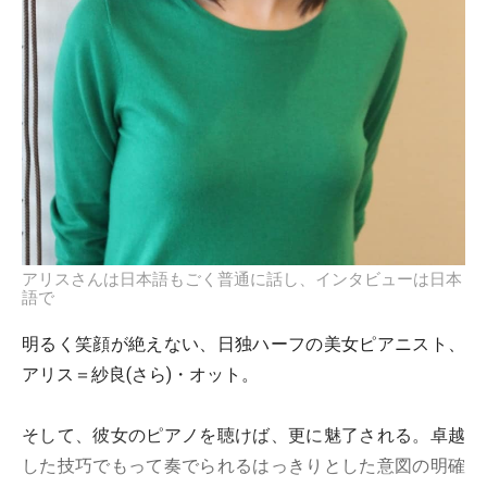
アリスさんは日本語もごく普通に話し、インタビューは日本
語で
明るく笑顔が絶えない、日独ハーフの美女ピアニスト、
アリス＝紗良(さら)・オット。
そして、彼女のピアノを聴けば、更に魅了される。卓越
した技巧でもって奏でられるはっきりとした意図の明確