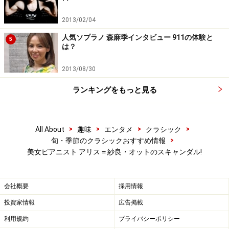
2013/02/04
人気ソプラノ 森麻季インタビュー 911の体験と
5
は？
2013/08/30
ランキングをもっと見る
>
>
>
>
All About
趣味
エンタメ
クラシック
>
旬・季節のクラシックおすすめ情報
美女ピアニスト アリス＝紗良・オットのスキャンダル!
会社概要
採用情報
投資家情報
広告掲載
利用規約
プライバシーポリシー