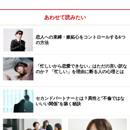
あわせて読みたい
恋人への束縛・嫉妬心をコントロールする6つ
の方法
「忙しいから恋愛できない」はただの言い訳な
のか？ 「忙しい」を理由に断る人の心理とは
セカンドパートナーとは？異性と“不倫ではな
いいい関係”を築く秘訣