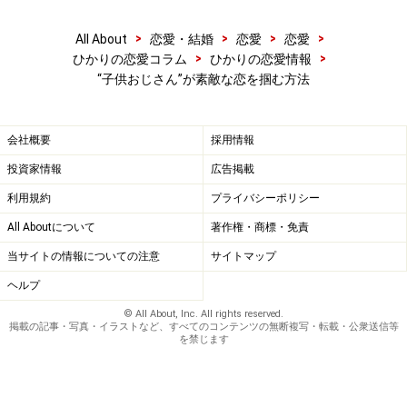
>
>
>
>
All About
恋愛・結婚
恋愛
恋愛
>
>
ひかりの恋愛コラム
ひかりの恋愛情報
“子供おじさん”が素敵な恋を掴む方法
会社概要
採用情報
投資家情報
広告掲載
利用規約
プライバシーポリシー
All Aboutについて
著作権・商標・免責
当サイトの情報についての注意
サイトマップ
ヘルプ
© All About, Inc. All rights reserved.
掲載の記事・写真・イラストなど、すべてのコンテンツの無断複写・転載・公衆送信等
を禁じます