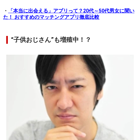
・
「本当に出会える」アプリって？20代～50代男女に聞い
た！ おすすめのマッチングアプリ徹底比較
“子供おじさん”も増殖中！？