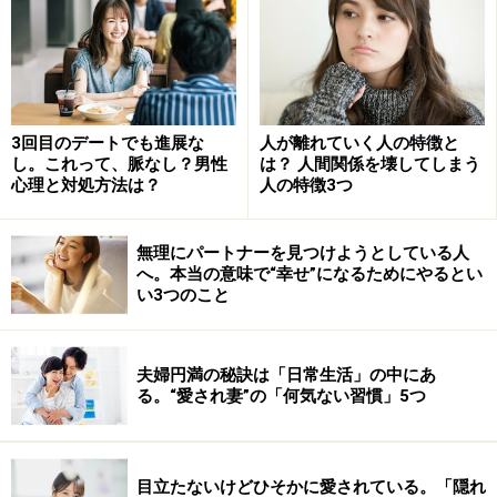
3回目のデートでも進展な
人が離れていく人の特徴と
し。これって、脈なし？男性
は？ 人間関係を壊してしまう
心理と対処方法は？
人の特徴3つ
無理にパートナーを見つけようとしている人
へ。本当の意味で“幸せ”になるためにやるとい
い3つのこと
夫婦円満の秘訣は「日常生活」の中にあ
る。“愛され妻”の「何気ない習慣」5つ
目立たないけどひそかに愛されている。「隠れ