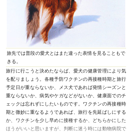
旅先では普段の愛犬とはまた違った表情を見ることもで
きる。
旅行に行こうと決めたならば、愛犬の健康管理により気
を配りましょう。各種予防ワクチンの再接種時期と旅行
予定日が重ならないか、メス犬であれば発情シーズンと
重ならないか、病気やケガなどがないか、健康面でのチ
ェックは忘れずにしたいものです。ワクチンの再接種時
期と微妙に重なるようであれば、旅行を先延ばしにする
か、ワクチンを少し早めに接種するか、どちらかにした
ほうがいいと思いますが、判断に迷う時には動物病院で