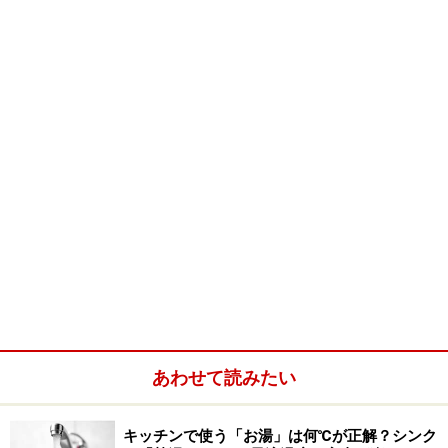
Mobile Kitchen System
Mobile Kitchen Systemカタログ表紙
Mobile Kitchen Systemのシステム構成
あわせて読みたい
このモバイルキッチンシステムの構成は上の表左上にあ
キッチンで使う「お湯」は何℃が正解？シンク