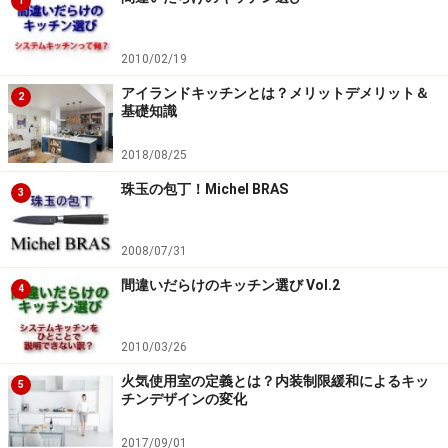
1
2010/02/19
アイランドキッチンとは？メリットデメリット＆
2
基礎知識
2018/08/25
珠玉の包丁！Michel BRAS
3
2008/07/31
間違いだらけのキッチン選び Vol.2
4
2010/03/26
火気使用室の定義とは？内装制限緩和によるキッ
5
チンデザインの変化
2017/09/01