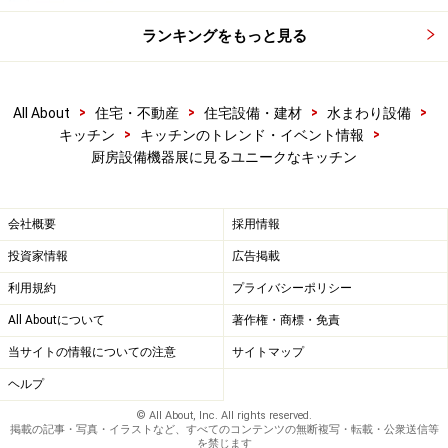
ランキングをもっと見る
>
>
>
>
All About
住宅・不動産
住宅設備・建材
水まわり設備
>
>
キッチン
キッチンのトレンド・イベント情報
厨房設備機器展に見るユニークなキッチン
会社概要
採用情報
投資家情報
広告掲載
利用規約
プライバシーポリシー
All Aboutについて
著作権・商標・免責
当サイトの情報についての注意
サイトマップ
ヘルプ
© All About, Inc. All rights reserved.
掲載の記事・写真・イラストなど、すべてのコンテンツの無断複写・転載・公衆送信等
を禁じます