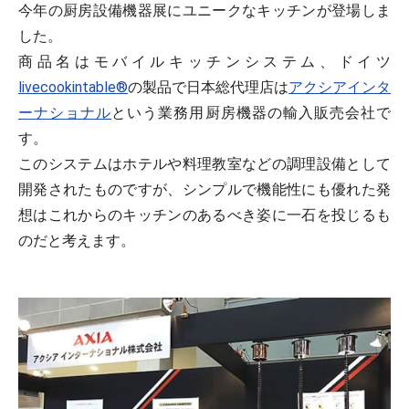
今年の厨房設備機器展にユニークなキッチンが登場しま
した。
商品名はモバイルキッチンシステム、ドイツ
livecookintable®
の製品で日本総代理店は
アクシアインタ
ーナショナル
という業務用厨房機器の輸入販売会社で
す。
このシステムはホテルや料理教室などの調理設備として
開発されたものですが、シンプルで機能性にも優れた発
想はこれからのキッチンのあるべき姿に一石を投じるも
のだと考えます。