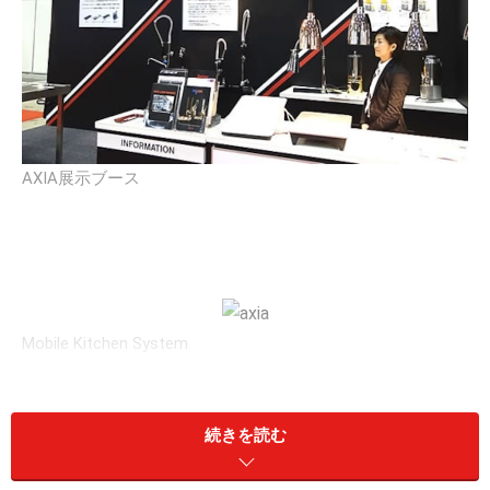
AXIA展示ブース
Mobile Kitchen System
続きを読む