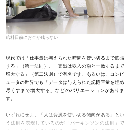
給料日前にお金が残らない
現代では「仕事量は与えられた時間を使い切るまで膨張
する」（第一法則）、「支出は収入の額と一致するまで
増大する」（第二法則）で有名です。あるいは、コンピ
ュータの世界でも「データは与えられた記憶容量を埋め
尽くすまで増大する」などのバリエーションがありま
す。
いずれにせよ、「人は資源を使い切る傾向がある」とい
う法則を表現しているのが「パーキンソンの法則」で