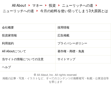
>
>
>
>
All About
マネー
投資
ニューリッチへの道
>
ニューリッチへの道
今月の給料を使い切ってしまう3大原因とは
会社概要
採用情報
投資家情報
広告掲載
利用規約
プライバシーポリシー
All Aboutについて
著作権・商標・免責
当サイトの情報についての注意
サイトマップ
ヘルプ
© All About, Inc. All rights reserved.
掲載の記事・写真・イラストなど、すべてのコンテンツの無断複写・転載・公衆送信等
を禁じます