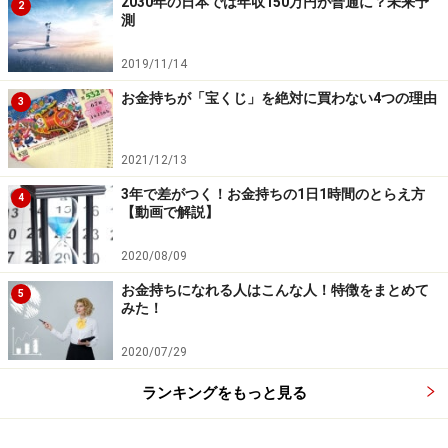
2030年の日本では年収150万円が普通に？未来予
2
測
2019/11/14
お金持ちが「宝くじ」を絶対に買わない4つの理由
3
2021/12/13
3年で差がつく！お金持ちの1日1時間のとらえ方
4
【動画で解説】
2020/08/09
お金持ちになれる人はこんな人！特徴をまとめて
5
みた！
2020/07/29
ランキングをもっと見る