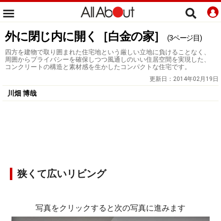
外に閉じ内に開く［白金の家］
(3ページ目)
四方を建物で取り囲まれた住宅地という厳しい立地に負けることなく、
周囲からプライバシーを確保しつつ風通しのいい住居空間を実現した、
コンクリートの構造と素材感を生かしたコンパクトな住宅です。
更新日：
2014年02月19日
川畑 博哉
狭くて広いリビング
写真をクリックすると次の写真に進みます