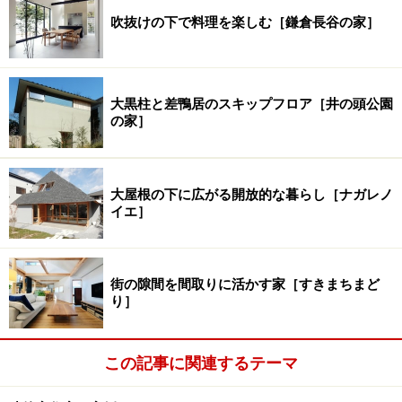
吹抜けの下で料理を楽しむ［鎌倉長谷の家］
大黒柱と差鴨居のスキップフロア［井の頭公園
の家］
大屋根の下に広がる開放的な暮らし［ナガレノ
イエ］
街の隙間を間取りに活かす家［すきまちまど
り］
この記事に関連するテーマ