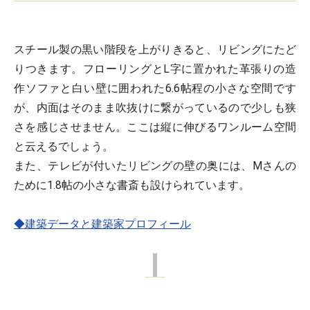
スチール製の黒い階段を上がりきると、リビングにたど
りつきます。フローリングとL字に置かれた革張りの造
作ソファと白い壁に囲われた6.6帖程の小さな空間です
が、内面はそのまま吹抜けに繋がっているので少しも狭
さを感じさせません。ここは縦に伸びるワンルーム空間
と云えるでしょう。
また、テレビが付いたリビングの壁の奥には、Mさんの
ために1.8帖の小さな書斎も設けられています。
◆建築データと建築家プロフィール