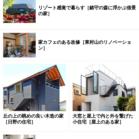
リゾート感覚で暮らす［鎮守の森に浮かぶ借景
の家］
家カフェのある改修［東村山のリノベーショ
ン］
丘の上の眺めの良い木造の家
大窓と屋上で内と外を繋げた
［日野の住宅］
小住宅［屋上のある家］