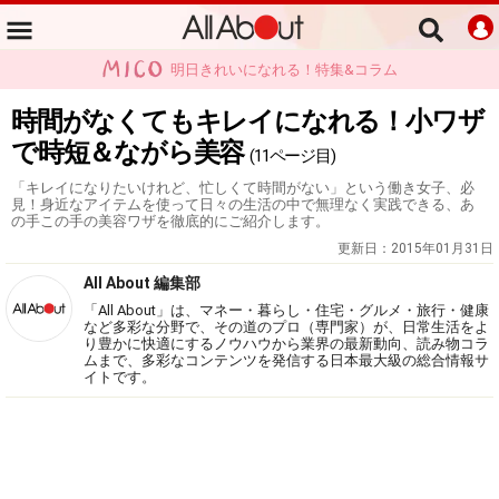
明日きれいになれる！特集&コラム
時間がなくてもキレイになれる！小ワザ
で時短＆ながら美容
(11ページ目)
「キレイになりたいけれど、忙しくて時間がない」という働き女子、必
見！身近なアイテムを使って日々の生活の中で無理なく実践できる、あ
の手この手の美容ワザを徹底的にご紹介します。
更新日：
2015年01月31日
All About 編集部
「All About」は、マネー・暮らし・住宅・グルメ・旅行・健康
など多彩な分野で、その道のプロ（専門家）が、日常生活をよ
り豊かに快適にするノウハウから業界の最新動向、読み物コラ
ムまで、多彩なコンテンツを発信する日本最大級の総合情報サ
イトです。