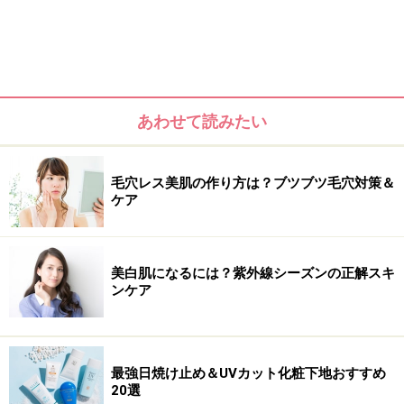
あわせて読みたい
毛穴レス美肌の作り方は？ブツブツ毛穴対策＆
ケア
美白肌になるには？紫外線シーズンの正解スキ
ンケア
最強日焼け止め＆UVカット化粧下地おすすめ
20選