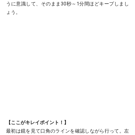
うに意識して、そのまま30秒～1分間ほどキープしまし
ょう。
【ここがキレイポイント！】
最初は鏡を見て口角のラインを確認しながら行って。左