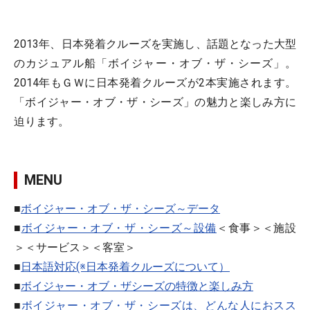
2013年、日本発着クルーズを実施し、話題となった大型
のカジュアル船「ボイジャー・オブ・ザ・シーズ」。
2014年もＧＷに日本発着クルーズが2本実施されます。
「ボイジャー・オブ・ザ・シーズ」の魅力と楽しみ方に
迫ります。
MENU
■
ボイジャー・オブ・ザ・シーズ～データ
■
ボイジャー・オブ・ザ・シーズ～設備
＜食事＞＜施設
＞＜サービス＞＜客室＞
■
日本語対応(※日本発着クルーズについて）
■
ボイジャー・オブ・ザシーズの特徴と楽しみ方
■
ボイジャー・オブ・ザ・シーズは、どんな人におスス