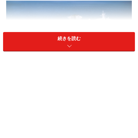
続きを読む
13万トン超の大型客船～ボイジャー・オブ・ザ・シーズ