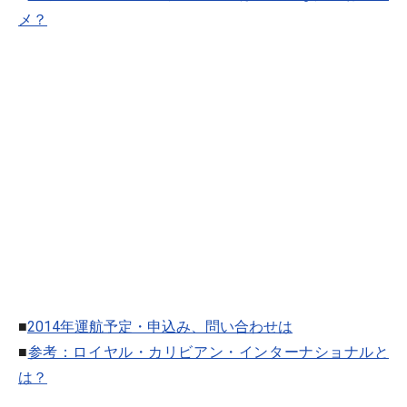
メ？
■
2014年運航予定・申込み、問い合わせは
■
参考：ロイヤル・カリビアン・インターナショナルと
は？