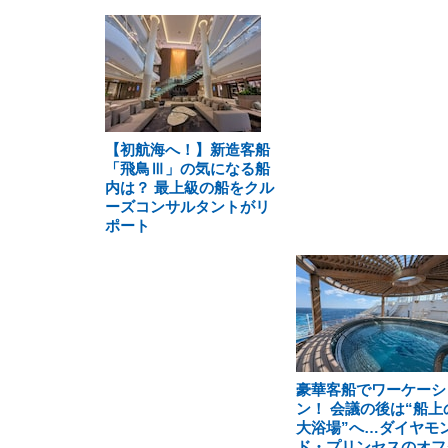
【初航海へ！】新造客船
「飛鳥Ⅲ」の気になる船
内は？ 最上級の船をクル
ーズコンサルタントがリ
ポート
豪華客船でワーケーシ
ン！ 会議の後は“船上
大浴場”へ…ダイヤモ
ド・プリンセスのオフ