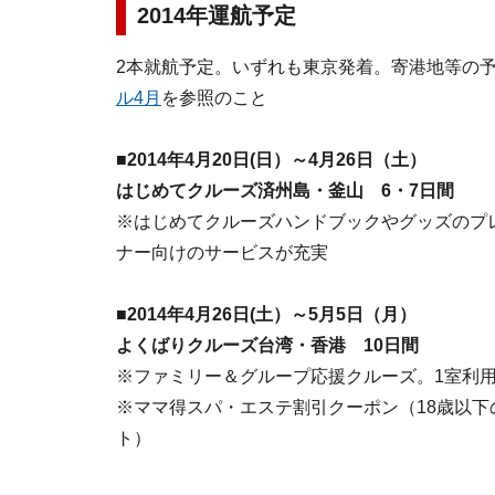
2014年運航予定
2本就航予定。いずれも東京発着。寄港地等の
ル4月
を参照のこと
■2014年4月20日(日）～4月26日（土）
はじめてクルーズ済州島・釜山 6・7日間
※はじめてクルーズハンドブックやグッズのプ
ナー向けのサービスが充実
■2014年4月26日(土）～5月5日（月）
よくばりクルーズ台湾・香港 10日間
※ファミリー＆グループ応援クルーズ。1室利用3
※ママ得スパ・エステ割引クーポン（18歳以下
ト）