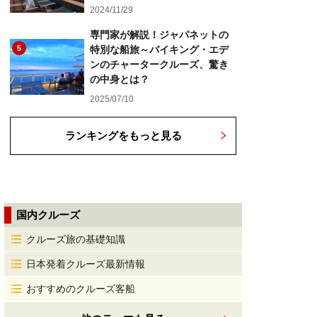
2024/11/29
専門家が解説！ジャパネットの
5
特別な船旅～バイキング・エデ
ンのチャータークルーズ、驚き
の中身とは？
2025/07/10
ランキングをもっと見る
国内クルーズ
クルーズ旅の基礎知識
日本発着クルーズ最新情報
おすすめのクルーズ客船