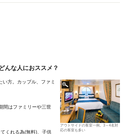
どんな人におススメ？
たい方。カップル、ファミ
期間はファミリーや三世
アウトサイドの客室一例。3～4名対
応の客室も多い
てくれる為(無料)、子供