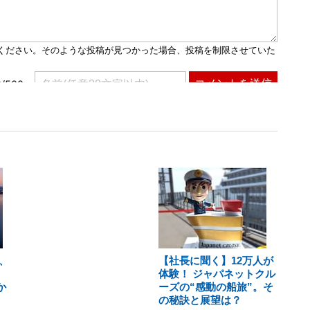
、
【社長に聞く】12万人が
体験！ ジャパネットクル
か
ーズの“感動の船旅”。そ
の秘訣と展望は？