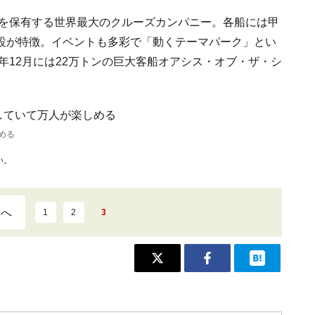
船を保有する世界最大のクルーズカンパニー。各船には甲
設が特徴。イベントも多彩で「動くテーマパーク」とい
年12月には22万トンの巨大客船オアシス・オブ・ザ・シ
める
い。
ジへ
1
2
3