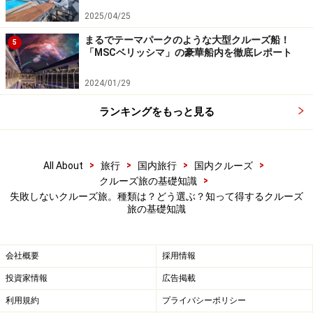
2025/04/25
まるでテーマパークのような大型クルーズ船！
5
「MSCベリッシマ」の豪華船内を徹底レポート
2024/01/29
ランキングをもっと見る
>
>
>
>
All About
旅行
国内旅行
国内クルーズ
>
クルーズ旅の基礎知識
失敗しないクルーズ旅。種類は？どう選ぶ？知って得するクルーズ
旅の基礎知識
会社概要
採用情報
投資家情報
広告掲載
利用規約
プライバシーポリシー