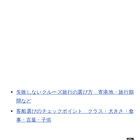
失敗しないクルーズ旅行の選び方 寄港地・旅行期
間など
客船選びのチェックポイント クラス・大きさ・食
事・言葉・子供