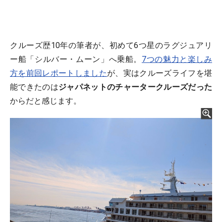
クルーズ歴10年の筆者が、初めて6つ星のラグジュアリ
ー船「シルバー・ムーン」へ乗船。
7つの魅力と楽しみ
方を前回レポートしました
が、実はクルーズライフを堪
能できたのは
ジャパネットのチャータークルーズだった
からだと感じます。