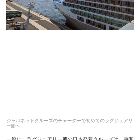
ジャパネットクルーズのチャーターで初めてのラグジュアリ
ー船へ
一般に、ラグジュアリー船の日本発着クルーズは、乗客