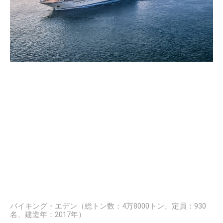
バイキング・エデン（総トン数：4万8000トン、定員：930
名、建造年：2017年）