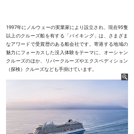
1997年にノルウェーの実業家により設立され、現在95隻
以上のクルーズ船を有する「バイキング」は、さまざま
なアワードで受賞歴のある船会社です。寄港する地域の
魅力にフォーカスした没入体験をテーマに、オーシャン
クルーズのほか、リバークルーズやエクスペディション
（探検）クルーズなども手掛けています。