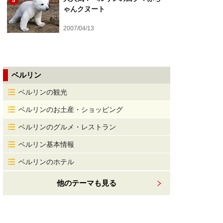
5
ゃんクヌート
2007/04/13
ベルリン
ベルリンの観光
ベルリンのお土産・ショッピング
ベルリンのグルメ・レストラン
ベルリン基本情報
ベルリンのホテル
他のテーマも見る