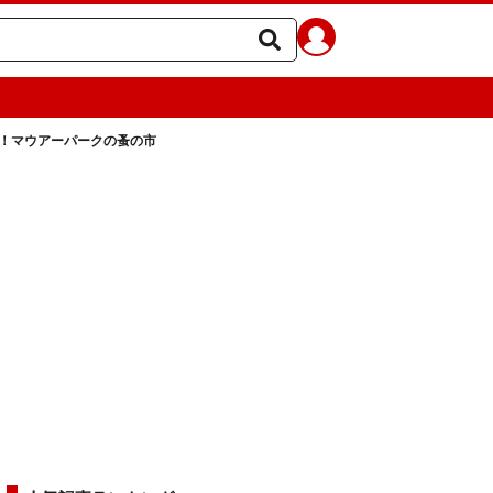
！マウアーパークの蚤の市