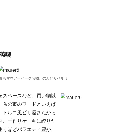
満喫
奏もマウアーパーク名物。のんびりベルリ
ェスペースなど、買い物以
。蚤の市のフードといえば
、トルコ風ピザ屋さんから
ス、手作りケーキに絞りた
まうほどバラエティ豊か。