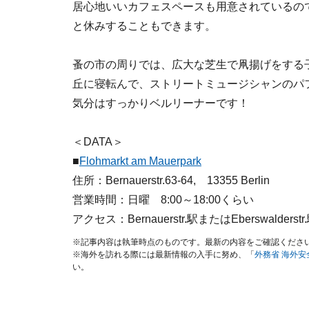
居心地いいカフェスペースも用意されているの
と休みすることもできます。
蚤の市の周りでは、広大な芝生で凧揚げをする
丘に寝転んで、ストリートミュージシャンのパ
気分はすっかりベルリーナーです！
＜DATA＞
■
Flohmarkt am Mauerpark
住所：Bernauerstr.63-64, 13355 Berlin
営業時間：日曜 8:00～18:00くらい
アクセス：Bernauerstr.駅またはEberswal
※記事内容は執筆時点のものです。最新の内容をご確認くださ
※海外を訪れる際には最新情報の入手に努め、「
外務省 海外
い。