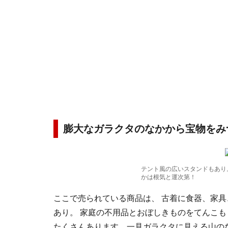
膨大なガラクタのなかから宝物をみ
テント風の広いスタンドもあり
かは根気と運次第！
ここで売られている商品は、 古着に食器、家
あり。 家庭の不用品とおぼしきものをてんこ
たくさんあります。一見ガラクタに見える山の