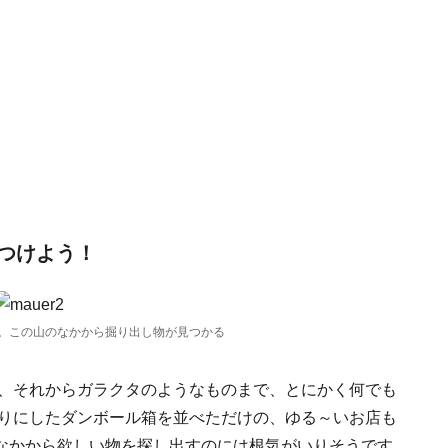
つけよう！
。この山のなかから掘り出し物が見つかる
具、それからガラクタのようなものまで、とにかく何でも
もりにしたダンボール箱を並べただけの、ゆる～いお店も
なかから欲しい物を探し出すのには根気がいりそうです