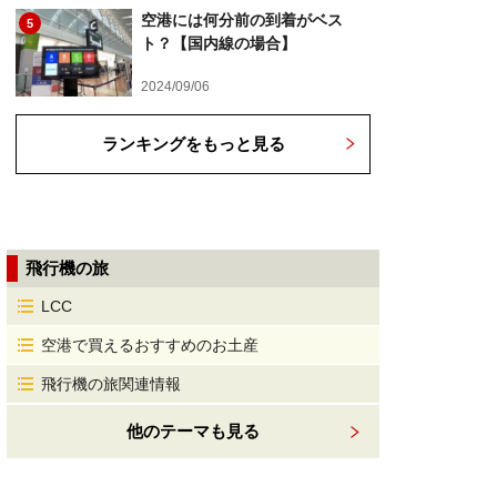
空港には何分前の到着がベス
5
ト？【国内線の場合】
2024/09/06
ランキングをもっと見る
飛行機の旅
LCC
空港で買えるおすすめのお土産
飛行機の旅関連情報
他のテーマも見る