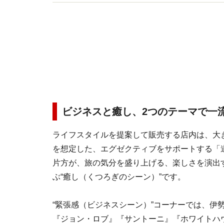
ジ講師をはじめ、空港や旅行会社などでのセミナ
ビジネスと癒し、2つのテーマで一
ライフスタイルを提案して販売する店内は、大
を想定した、エグゼクティブをサポートする「道
片方が、旅の気分を盛り上げる、楽しさを演出
ぶ“癒し（くつろぎのシーン）”です。
“緊張感（ビジネスシーン）”コーナーでは、伊
『ジョン・ロブ』『サントーニ』『ホワイトハ