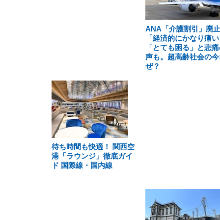
ANA「介護割引」廃
「経済的にかなり痛い
「とても困る」と悲痛
声も。超高齢社会の今
ぜ？
待ち時間も快適！ 関西空
港「ラウンジ」徹底ガイ
ド 国際線・国内線