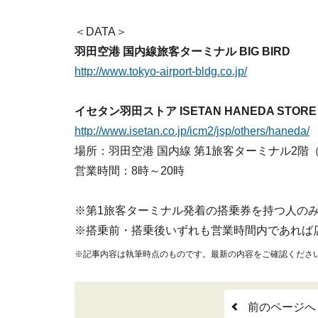
＜DATA＞
羽田空港 国内線旅客ターミナル BIG BIRD
http://www.tokyo-airport-bldg.co.jp/
イセタン羽田ストア ISETAN HANEDA STORE
http://www.isetan.co.jp/icm2/jsp/others/haneda/
場所：羽田空港 国内線 第1旅客ターミナル2階
営業時間：8時～20時
※第1旅客ターミナル発着の搭乗券を持つ人の
※搭乗前・搭乗後いずれも営業時間内であれば
※記事内容は執筆時点のものです。最新の内容をご確認くださ
前のページへ