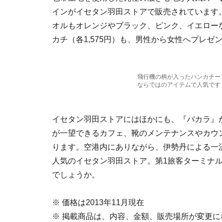
インがイセタン羽田ストアで販売されています
オルもオレンジやブラック、ピンク、イエロー
カチ（各1,575円）も、男性から女性へプレゼ
飛行機の柄が入ったハンカチー
ならではのアイテムで人気です
イセタン羽田ストアにはほかにも、『バカラ』
が一望できるカフェ、靴のメンテナンスやカウ
ります。空港内にありながら、伊勢丹による一
人気のイセタン羽田ストア。第1旅客ターミナ
でしょうか。
※ 価格は2013年11月現在
※ 掲載商品は、内容、金額、販売場所が変更