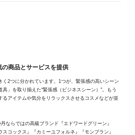
ーで講演活動も。
流の商品とサービスを提供
きく2つに分かれています。1つが、緊張感の高いシーン
具」を取り揃えた“緊張感（ビジネスシーン）”。もう
するアイテムや気分をリラックスさせるコスメなどが並
勢丹ならではの高級ブランド『エドワードグリーン』
ウスコックス』『カミーユフォルネ』『モンブラン』