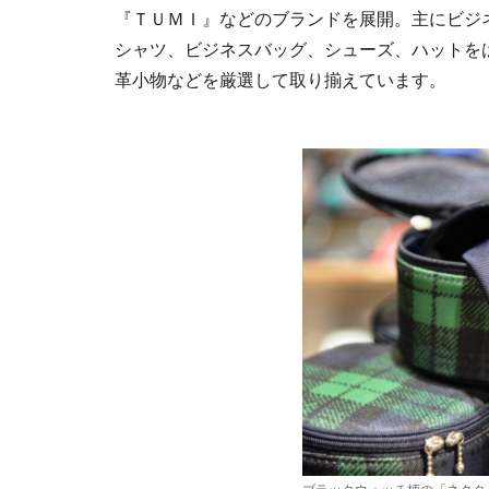
『ＴＵＭＩ』などのブランドを展開。主にビジ
シャツ、ビジネスバッグ、シューズ、ハットをは
革小物などを厳選して取り揃えています。