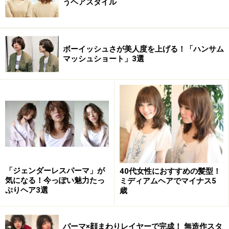
うヘアスタイル
ボーイッシュさが美人度を上げる！「ハンサム
マッシュショート」3選
「ジェンダーレスパーマ」が
40代女性におすすめの髪型！
気になる！今っぽい魅力たっ
ミディアムヘアでマイナス5
ぷりヘア3選
歳
パーマ×顔まわりレイヤーで完成！ 無造作スタ