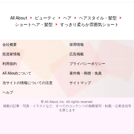
>
>
>
>
All About
ビューティ
ヘア
ヘアスタイル・髪型
>
ショートヘア・髪型
すっきり柔らか雰囲気ショート
会社概要
採用情報
投資家情報
広告掲載
利用規約
プライバシーポリシー
All Aboutについて
著作権・商標・免責
当サイトの情報についての注意
サイトマップ
ヘルプ
© All About, Inc. All rights reserved.
掲載の記事・写真・イラストなど、すべてのコンテンツの無断複写・転載・公衆送信等
を禁じます