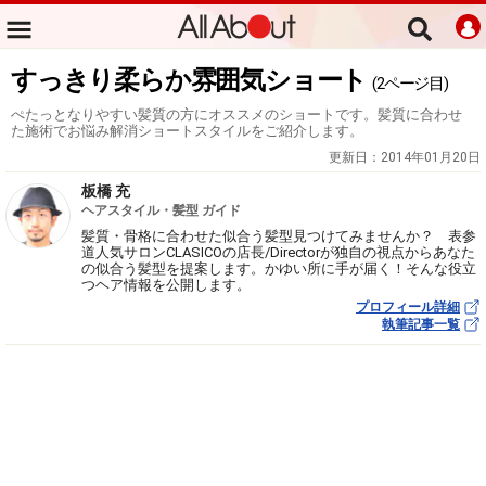
すっきり柔らか雰囲気ショート
(2ページ目)
ぺたっとなりやすい髪質の方にオススメのショートです。髪質に合わせ
た施術でお悩み解消ショートスタイルをご紹介します。
更新日：
2014年01月20日
板橋 充
ヘアスタイル・髪型 ガイド
髪質・骨格に合わせた似合う髪型見つけてみませんか？ 表参
道人気サロンCLASICOの店長/Directorが独自の視点からあなた
の似合う髪型を提案します。かゆい所に手が届く！そんな役立
つヘア情報を公開します。
プロフィール詳細
執筆記事一覧