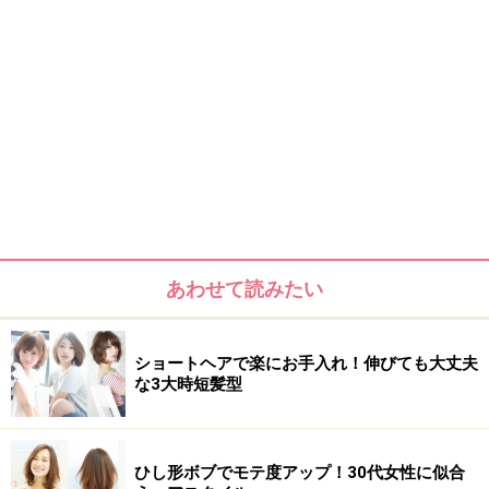
あわせて読みたい
ショートヘアで楽にお手入れ！伸びても大丈夫
な3大時短髪型
ひし形ボブでモテ度アップ！30代女性に似合