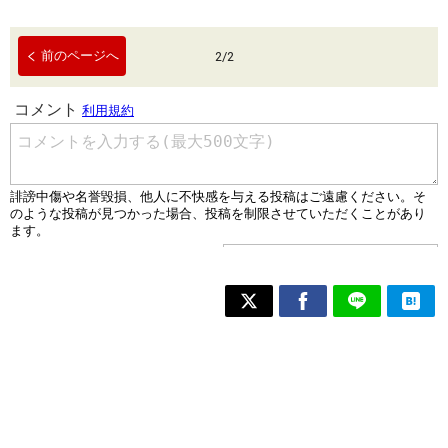
前のページへ
2
/
2