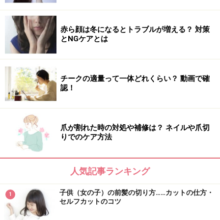
赤ら顔は冬になるとトラブルが増える？ 対策
とNGケアとは
チークの適量って一体どれくらい？ 動画で確
認！
爪が割れた時の対処や補修は？ ネイルや爪切
りでのケア方法
人気記事ランキング
子供（女の子）の前髪の切り方……カットの仕方・
1
セルフカットのコツ