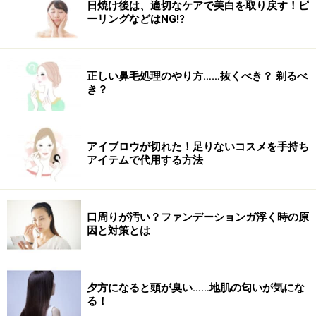
日焼け後は、適切なケアで美白を取り戻す！ピ
ーリングなどはNG!?
正しい鼻毛処理のやり方……抜くべき？ 剃るべ
き？
アイブロウが切れた！足りないコスメを手持ち
アイテムで代用する方法
口周りが汚い？ファンデーションガ浮く時の原
因と対策とは
夕方になると頭が臭い……地肌の匂いが気にな
る！