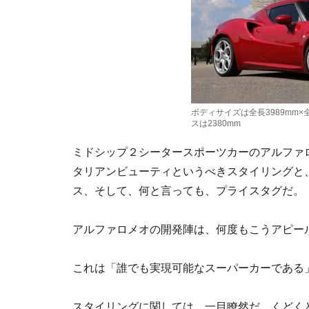
ボディサイズは全長3989mm×全
スは2380mm
ミドシップ２シータースポーツカーのアルファ
タリアンビューティというべきスタイリングと
ス、そして、何と言っても、プライスタグだ。
アルファロメオの開発陣は、何度もこうアピー
これは「誰でも実現可能なスーパーカーである
スタイリングに関しては、一目瞭然だ。くどく