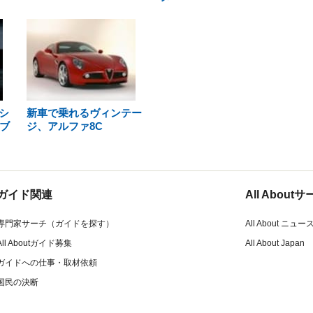
シ
新車で乗れるヴィンテー
ブ
ジ、アルファ8C
ガイド関連
All Abou
専門家サーチ（ガイドを探す）
All About ニュー
All Aboutガイド募集
All About Japan
ガイドへの仕事・取材依頼
国民の決断