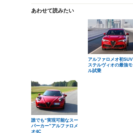
あわせて読みたい
アルファロメオ初SUV
ステルヴィオの最強モ
ル試乗
誰でも“実現可能なスー
パーカー”アルファロメ
オ4C