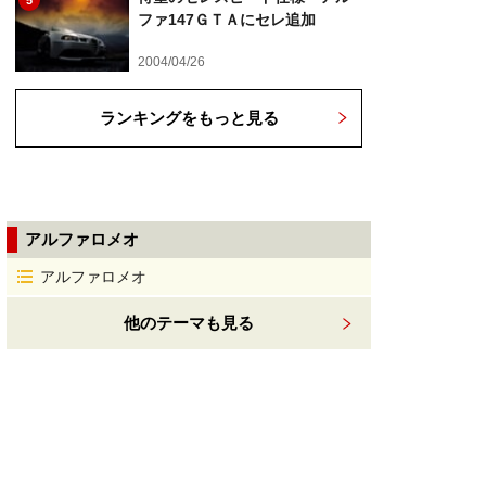
5
ファ147ＧＴＡにセレ追加
2004/04/26
ランキングをもっと見る
アルファロメオ
アルファロメオ
他のテーマも見る