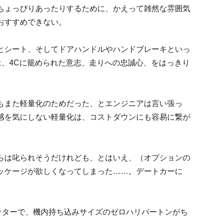
ちょっぴりあったりするために、かえって雑然な雰囲気
おすすめできない。
とシート、そしてドアハンドルやハンドブレーキといっ
は、4Cに籠められた意志、走りへの忠誠心、をはっきり
もまた軽量化のためだった、とエンジニアは言い張っ
感を気にしない軽量化は、コストダウンにも容易に繋が
らは叱られそうだけれども、とはいえ、（オプションの
ッケージが欲しくなってしまった……。デートカーに
ッターで、機内持ち込みサイズのゼロハリバートンがち