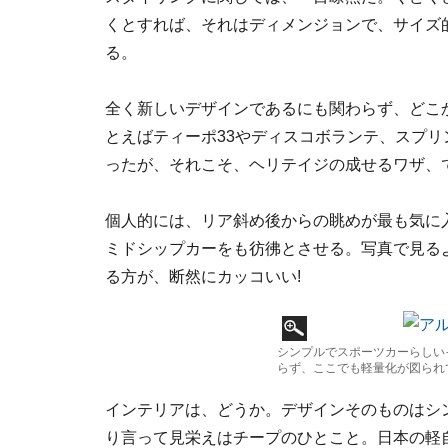
くとすれば、それはディメンジョンで、サイズ
る。
全く新しいデザインであるにも関わらず、どこ
とえばティーポ33やディスコボランテ、スプリ
ったが、それこそ、ヘリテイジの成せるワザ、
個人的には、リア斜め後からの眺めが最も気に
ミドシップカーをも彷彿とさせる。写真で見る
る方が、断然にカッコいい!
シンプルでスポーツカーらしい
らず、ここでも軽量化が図られ
インテリアは、どうか。デザインそのものはシ
り言って見栄えはチープのひとこと。日本の軽