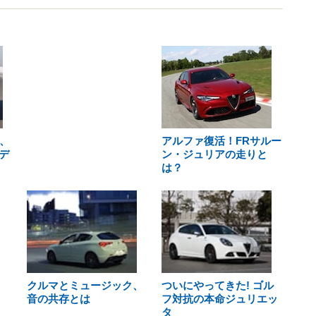
、
アルファ復活！FRサルー
デ
ン・ジュリアの走りと
は？
クルマとミュージック、
ついにやってきた! ゴル
音の共存とは
フ対抗の本命ジュリエッ
タ