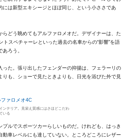
的には新型エキシージとほぼ同じ、という小ささであ
からどう眺めてもアルファロメオだ。デザイナーは、た
ントスペチャーレといった過去の名車からの“影響”を語
であろう。
入った。張り出したフェンダーの抑揚は、フェラーリの
よりも、ショーで見たときよりも、日光を浴びた外で見
インテリア。見栄え質感にはさほどこだわ
ている
ンプルでスポーツカーらしいものだ。けれども、はっき
自動車レベルにも達していない。ところどころにレザー