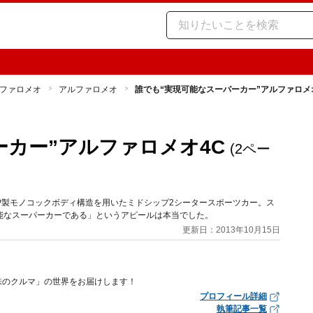
ファロメオ
アルファロメオ
誰でも“実現可能なスーパーカー”アルファロメ
ーカー”アルファロメオ4C
(2ペー
P製モノコックボディ構造を用いたミドシップ2シータースポーツカー。ス
能なスーパーカーである」というアピールは本当でした。
更新日：2013年10月15日
趣味のクルマ」の世界をお届けします！
プロフィール詳細
執筆記事一覧