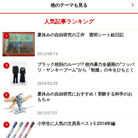
他のテーマも見る
人気記事ランキング
夏休みの自由研究の工作 透明シート絵日記
1
2012/08/14
ブラック校則のルーツ!? 校内暴力全盛期の“ツッパ
2
リ・ヤンキーブーム”から「制服」の今をひもとく
2024/05/29
夏休みの自由研究におすすめ！実験する科学のお
3
もちゃ
2012/07/31
小学生に人気の文房具ベスト5 2014年編
4