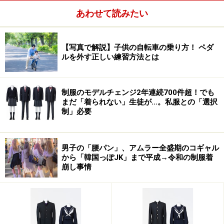
あわせて読みたい
【写真で解説】子供の自転車の乗り方！ ペダ
ルを外す正しい練習方法とは
制服のモデルチェンジ2年連続700件超！でも
まだ「着られない」生徒が…。私服との「選択
制」必要
男子の「腰パン」、アムラー全盛期のコギャル
から「韓国っぽJK」まで平成→令和の制服着
崩し事情