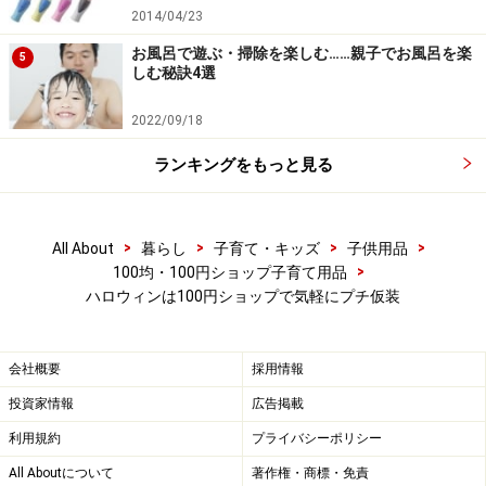
2014/04/23
お風呂で遊ぶ・掃除を楽しむ……親子でお風呂を楽
5
しむ秘訣4選
2022/09/18
ランキングをもっと見る
>
>
>
>
All About
暮らし
子育て・キッズ
子供用品
>
100均・100円ショップ子育て用品
ハロウィンは100円ショップで気軽にプチ仮装
会社概要
採用情報
投資家情報
広告掲載
利用規約
プライバシーポリシー
All Aboutについて
著作権・商標・免責