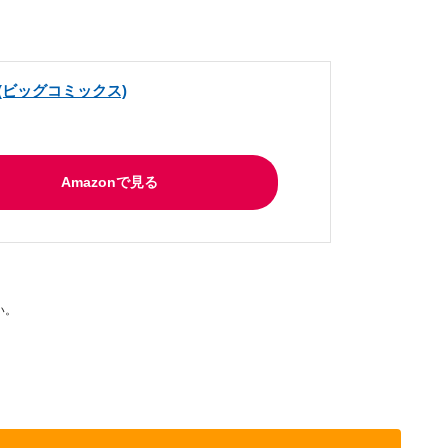
) (ビッグコミックス)
Amazonで見る
い。