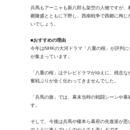
兵馬もアーニャも新八郎も架空の人物ですが、
郷隆盛とともに下野し、西南戦争で西郷に殉じ
いでしょう。
■おすすめの理由
今年はNHKの大河ドラマ「八重の桜」が評判
が集まっています。
「八重の桜」はテレビドラマがゆえに、残念な
奮戦ぶりが全く伝わってきませんでした。
「兵馬の旗」では、幕末当時の戦闘シーンや幕
す。
そして、今後は兵馬や榎本ら幕府の先進派が思
のように進んでいくのかとても楽しみです。