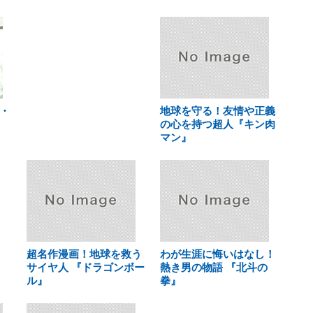
・
地球を守る！友情や正義
の心を持つ超人『キン肉
マン』
超名作漫画！地球を救う
わが生涯に悔いはなし！
サイヤ人 『ドラゴンボー
熱き男の物語 『北斗の
ル』
拳』