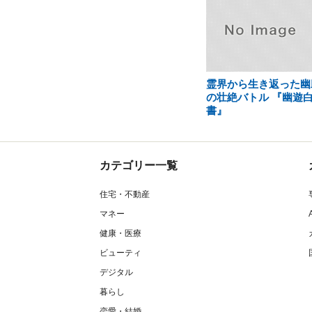
霊界から生き返った幽
の壮絶バトル 『幽遊
書』
カテゴリー一覧
住宅・不動産
マネー
健康・医療
ビューティ
デジタル
暮らし
恋愛・結婚