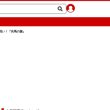
戦い！『兵馬の旗』