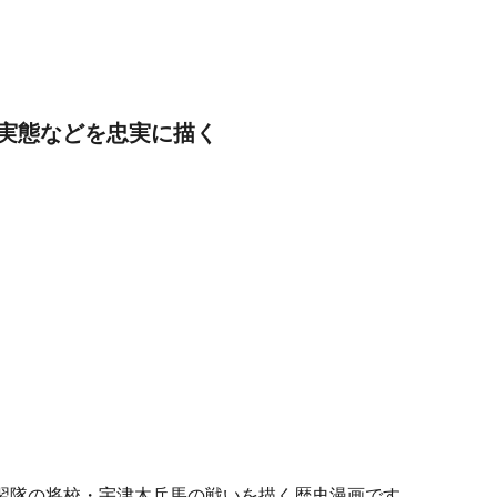
実態などを忠実に描く
習隊の将校・宇津木兵馬の戦いを描く歴史漫画です。