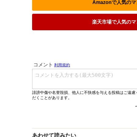
Amazonで人気の
楽天市場で人気のマ
あわせて読みたい