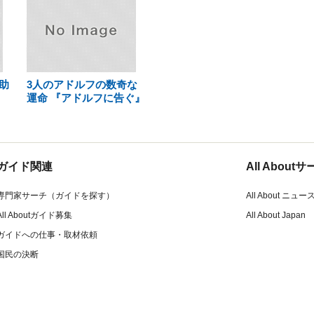
助
3人のアドルフの数奇な
白
運命 『アドルフに告ぐ』
ガイド関連
All Abou
専門家サーチ（ガイドを探す）
All About ニュー
All Aboutガイド募集
All About Japan
ガイドへの仕事・取材依頼
国民の決断