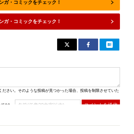
マンガ・コミックをチェック！
ンガ・コミックをチェック！