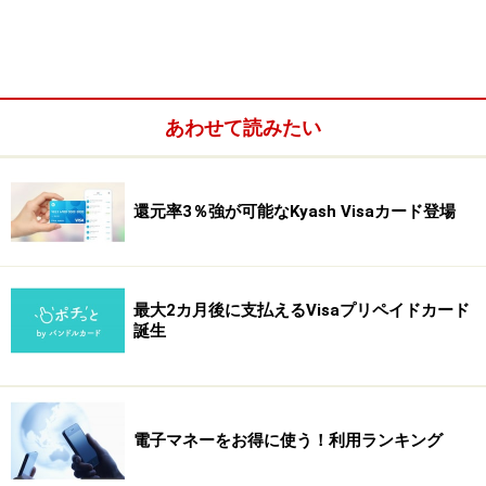
payWaveは、2013年1月現在、
世界41カ国でサービスを
提供するグローバルな決済サービス
あわせて読みたい
還元率3％強が可能なKyash Visaカード登場
最大2カ月後に支払えるVisaプリペイドカード
誕生
となっています。また、前払い、後払い、即時払い（デ
ビット）のすべてに対応可能な点も特徴です。
電子マネーをお得に使う！利用ランキング